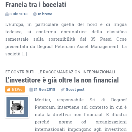
Francia tra i bocciati
3 Dic 2018
In breve
L’Europa, in particolare quella del nord e di lingua
tedesca, si conferma dominatrice della classifica
semestrale sulla sostenibilità dei 35 Paesi Ocse
presentata da Degroof Petercam Asset Management. La
società […]
ET.CONTRIBUTI - LE RACCOMANDAZIONI INTERNAZIONALI
L’investitore è già oltre la non financial
31 Gen 2018
Guest post
ET.Pro
Mortier, responsabile Sri di Degroof
Petercam, interviene sul contesto in cui è
nata la direttiva non financial. E illustra
perché norme od organizzazioni
internazionali impongono agli investitori