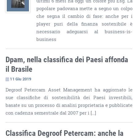
ultimi 6 mesi ha oggi un colore più Esg. La
popolare padovana mette a segno un colpo
che segna il cambio di fase: anche per i
player puri della finanza sostenibile è
necessario adeguarsi al business-is-
business
Dpam, nella classifica dei Paesi affonda
il Brasile
11 Giu 2019
Degroof Petercam Asset Management ha aggiornato le
sue classifiche di sostenibilità dei Paesi investibili,
basate su un processo di analisi proprietaria e pubblicate
con cadenza semestrale dal 2007 per i […]
Classifica Degroof Petercam: anche la