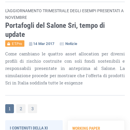
L'AGGIORNAMENTO TRIMESTRALE DEGLI ESEMPI PRESENTATI A
NOVEMBRE
Portafogli del Salone Sri, tempo di
update
14 Mar 2017
Notizie
ET.Pro
Come cambiano le quattro asset allocation per diversi
profili di rischio costruite con soli fondi sostenibili e
responsabili presentate in anteprima al Salone. La
simulazione procede per mostrare che l'offerta di prodotti
Sri in Italia soddisfa tutte le esigenze
1
2
3
I CONTENUTI DELLA XI
WORKING PAPER