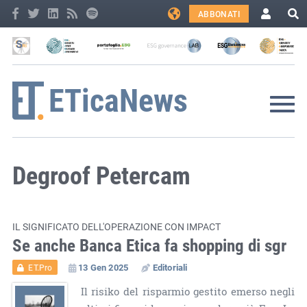
ABBONATI
Degroof Petercam
IL SIGNIFICATO DELL'OPERAZIONE CON IMPACT
Se anche Banca Etica fa shopping di sgr
13 Gen 2025
Editoriali
ET.Pro
Il risiko del risparmio gestito emerso negli