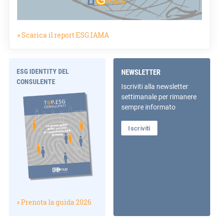
» Scarica il report ESG.IAMA
ESG IDENTITY DEL
NEWSLETTER
CONSULENTE
Iscriviti alla newsletter
settimanale per rimanere
sempre informato
Iscriviti
» Prenota la guida 2026