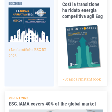
Così la transizione
EDIZIONE
ha ridato energia
competitiva agli Esg
» Le classifiche ESG.ICI
2026
» Scarica l'instant book
REPORT 2025
ESG.IAMA covers 40% of the global market