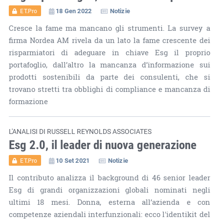
18 Gen 2022
Notizie
ET.Pro
Cresce la fame ma mancano gli strumenti. La survey a
firma Nordea AM rivela da un lato la fame crescente dei
risparmiatori di adeguare in chiave Esg il proprio
portafoglio, dall’altro la mancanza d’informazione sui
prodotti sostenibili da parte dei consulenti, che si
trovano stretti tra obblighi di compliance e mancanza di
formazione
L'ANALISI DI RUSSELL REYNOLDS ASSOCIATES
Esg 2.0, il leader di nuova generazione
10 Set 2021
Notizie
ET.Pro
Il contributo analizza il background di 46 senior leader
Esg di grandi organizzazioni globali nominati negli
ultimi 18 mesi. Donna, esterna all’azienda e con
competenze aziendali interfunzionali: ecco l'identikit del