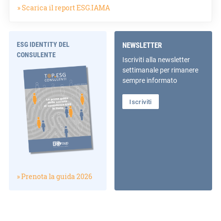
» Scarica il report ESG.IAMA
ESG IDENTITY DEL
NEWSLETTER
CONSULENTE
Iscriviti alla newsletter
settimanale per rimanere
sempre informato
Iscriviti
» Prenota la guida 2026