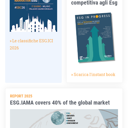
competitiva agli Esg
» Le classifiche ESG.ICI
2026
» Scarica l'instant book
REPORT 2025
ESG.IAMA covers 40% of the global market