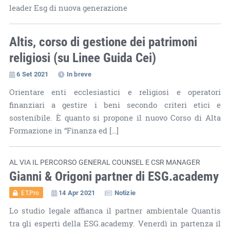
leader Esg di nuova generazione
Altis, corso di gestione dei patrimoni
religiosi (su Linee Guida Cei)
6 Set 2021
In breve
Orientare enti ecclesiastici e religiosi e operatori
finanziari a gestire i beni secondo criteri etici e
sostenibile. È quanto si propone il nuovo Corso di Alta
Formazione in “Finanza ed […]
AL VIA IL PERCORSO GENERAL COUNSEL E CSR MANAGER
Gianni & Origoni partner di ESG.academy
14 Apr 2021
Notizie
ET.Pro
Lo studio legale affianca il partner ambientale Quantis
tra gli esperti della ESG.academy. Venerdì in partenza il