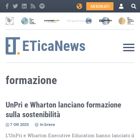
ABBONATI
formazione
UnPri e Wharton lanciano formazione
sulla sostenibilità
7 Ott 2025
In breve
L’UnPri e Wharton Executive Education hanno lanciato il