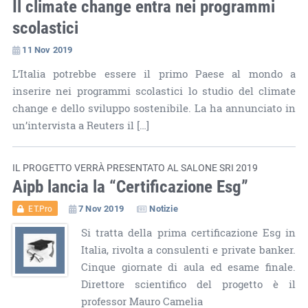
Il climate change entra nei programmi
scolastici
11 Nov 2019
L’Italia potrebbe essere il primo Paese al mondo a
inserire nei programmi scolastici lo studio del climate
change e dello sviluppo sostenibile. La ha annunciato in
un’intervista a Reuters il […]
IL PROGETTO VERRÀ PRESENTATO AL SALONE SRI 2019
Aipb lancia la “Certificazione Esg”
7 Nov 2019
Notizie
ET.Pro
Si tratta della prima certificazione Esg in
Italia, rivolta a consulenti e private banker.
Cinque giornate di aula ed esame finale.
Direttore scientifico del progetto è il
professor Mauro Camelia