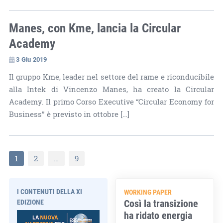
Manes, con Kme, lancia la Circular
Academy
3 Giu 2019
Il gruppo Kme, leader nel settore del rame e riconducibile
alla Intek di Vincenzo Manes, ha creato la Circular
Academy. Il primo Corso Executive “Circular Economy for
Business” è previsto in ottobre […]
1
2
…
9
I CONTENUTI DELLA XI
WORKING PAPER
Così la transizione
EDIZIONE
ha ridato energia