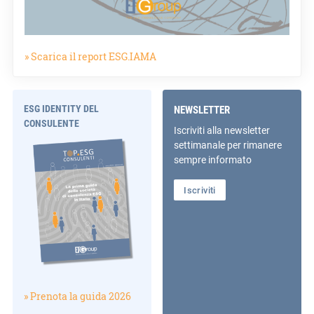
» Scarica il report ESG.IAMA
ESG IDENTITY DEL
NEWSLETTER
CONSULENTE
Iscriviti alla newsletter
settimanale per rimanere
sempre informato
Iscriviti
» Prenota la guida 2026