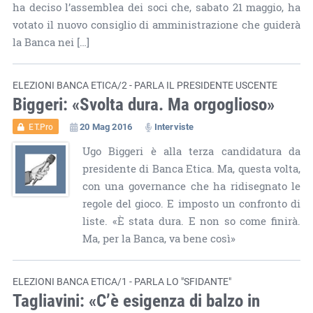
ha deciso l’assemblea dei soci che, sabato 21 maggio, ha
votato il nuovo consiglio di amministrazione che guiderà
la Banca nei […]
ELEZIONI BANCA ETICA/2 - PARLA IL PRESIDENTE USCENTE
Biggeri: «Svolta dura. Ma orgoglioso»
20 Mag 2016
Interviste
ET.Pro
Ugo Biggeri è alla terza candidatura da
presidente di Banca Etica. Ma, questa volta,
con una governance che ha ridisegnato le
regole del gioco. E imposto un confronto di
liste. «È stata dura. E non so come finirà.
Ma, per la Banca, va bene così»
ELEZIONI BANCA ETICA/1 - PARLA LO "SFIDANTE"
Tagliavini: «C’è esigenza di balzo in