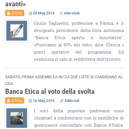
avanti»
20 Mag 2016
Interviste
ET.Pro
Giulio Tagliavini, professore a Parma, è il
designato presidente della lista autonoma
"Banca Etica aperta e innovativa".
«Puntiamo al 50% dei voti», dice. Elenca i
punti operativi del programma. Ed
evidenzia il calo di redditività dell'istituto
SABATO, PRIMA ASSEMBLEA IN CUI DUE LISTE SI CANDIDANO AL
CDA
Banca Etica al voto della svolta
16 Mag 2016
Editoriali
ET.Pro
I soci della popolare padovana sono
chiamati a confrontarsi con le modifiche di
governance concordate con Banca d'Italia.