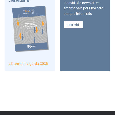
CONSULENTE
Iscriviti alla newsletter
settimanale per rimanere
sempre informato
Iscriviti
» Prenota la guida 2026