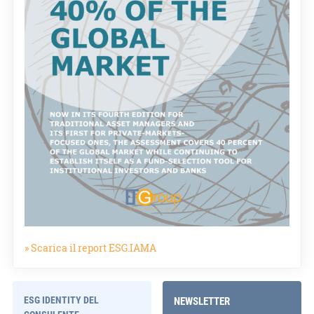
» Scarica il report ESG.IAMA
ESG IDENTITY DEL
NEWSLETTER