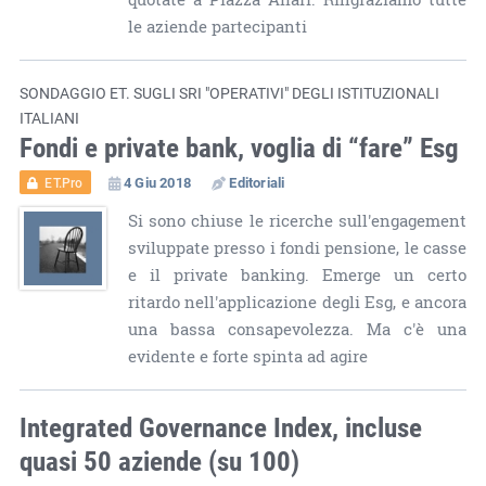
le aziende partecipanti
SONDAGGIO ET. SUGLI SRI "OPERATIVI" DEGLI ISTITUZIONALI
ITALIANI
Fondi e private bank, voglia di “fare” Esg
4 Giu 2018
Editoriali
ET.Pro
Si sono chiuse le ricerche sull'engagement
sviluppate presso i fondi pensione, le casse
e il private banking. Emerge un certo
ritardo nell'applicazione degli Esg, e ancora
una bassa consapevolezza. Ma c'è una
evidente e forte spinta ad agire
Integrated Governance Index, incluse
quasi 50 aziende (su 100)