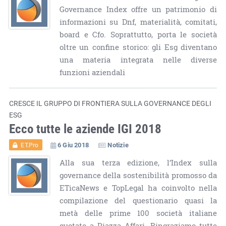
Governance Index offre un patrimonio di
informazioni su Dnf, materialità, comitati,
board e Cfo. Soprattutto, porta le società
oltre un confine storico: gli Esg diventano
una materia integrata nelle diverse
funzioni aziendali
CRESCE IL GRUPPO DI FRONTIERA SULLA GOVERNANCE DEGLI
ESG
Ecco tutte le aziende IGI 2018
6 Giu 2018
Notizie
ET.Pro
Alla sua terza edizione, l’Index sulla
governance della sostenibilità promosso da
ETicaNews e TopLegal ha coinvolto nella
compilazione del questionario quasi la
metà delle prime 100 società italiane
quotate a Piazza Affari. Ringraziamo tutte