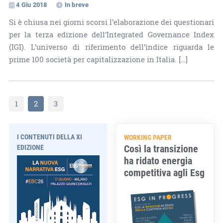
4 Giu 2018
In breve
Si è chiusa nei giorni scorsi l’elaborazione dei questionari
per la terza edizione dell’Integrated Governance Index
(IGI). L’universo di riferimento dell’indice riguarda le
prime 100 società per capitalizzazione in Italia. […]
1
2
3
I CONTENUTI DELLA XI
WORKING PAPER
Così la transizione
EDIZIONE
ha ridato energia
competitiva agli Esg