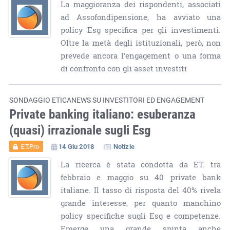
La maggioranza dei rispondenti, associati
ad Assofondipensione, ha avviato una
policy Esg specifica per gli investimenti.
Oltre la metà degli istituzionali, però, non
prevede ancora l'engagement o una forma
di confronto con gli asset investiti
SONDAGGIO ETICANEWS SU INVESTITORI ED ENGAGEMENT
Private banking italiano: esuberanza
(quasi) irrazionale sugli Esg
14 Giu 2018
Notizie
ET.Pro
La ricerca è stata condotta da ET. tra
febbraio e maggio su 40 private bank
italiane. Il tasso di risposta del 40% rivela
grande interesse, per quanto manchino
policy specifiche sugli Esg e competenze.
Emerge una grande spinta anche