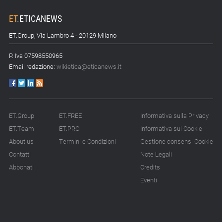
ET
.
ETICANEWS
ET.Group, Via Lambro 4 - 20129 Milano
P. Iva 07598550965
Email redazione:
wikietica@eticanews.it
ET.Group
ET.FREE
Informativa sulla Privacy
ET.Team
ET.PRO
Informativa sui Cookie
About us
Termini e Condizioni
Gestione consensi Cookie
Contatti
Note Legali
Abbonati
Credits
Eventi