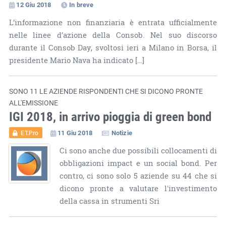
12 Giu 2018
In breve
L’informazione non finanziaria è entrata ufficialmente
nelle linee d’azione della Consob. Nel suo discorso
durante il Consob Day, svoltosi ieri a Milano in Borsa, il
presidente Mario Nava ha indicato […]
SONO 11 LE AZIENDE RISPONDENTI CHE SI DICONO PRONTE
ALL'EMISSIONE
IGI 2018, in arrivo pioggia di green bond
11 Giu 2018
Notizie
ET.Pro
Ci sono anche due possibili collocamenti di
obbligazioni impact e un social bond. Per
contro, ci sono solo 5 aziende su 44 che si
dicono pronte a valutare l'investimento
della cassa in strumenti Sri