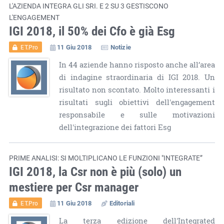
L'AZIENDA INTEGRA GLI SRI. E 2 SU 3 GESTISCONO
L'ENGAGEMENT
IGI 2018, il 50% dei Cfo è già Esg
11 Giu 2018
Notizie
ET.Pro
In 44 aziende hanno risposto anche all’area
di indagine straordinaria di IGI 2018. Un
risultato non scontato. Molto interessanti i
risultati sugli obiettivi dell'engagement
responsabile e sulle motivazioni
dell'integrazione dei fattori Esg
PRIME ANALISI: SI MOLTIPLICANO LE FUNZIONI "INTEGRATE”
IGI 2018, la Csr non è più (solo) un
mestiere per Csr manager
11 Giu 2018
Editoriali
ET.Pro
La terza edizione dell'Integrated