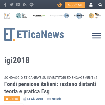
ABBONATI
igi2018
SONDAGGIO ETICANEWS SU INVESTITORI ED ENGAGEMENT /2
Fondi pensione italiani: restano distanti
teoria e pratica Esg
14 Giu 2018
Notizie
ET.Pro