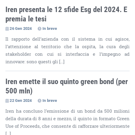
Iren presenta le 12 sfide Esg del 2024. E
premia le tesi
26 Gen 2024
In breve
Il rapporto dell’azienda con il sistema in cui agisce,
l’attenzione al territorio che la ospita, la cura degli
stakeholder con cui si interfaccia e l’impegno ad
innovare: sono questi gli […]
Iren emette il suo quinto green bond (per
500 mln)
22 Gen 2024
In breve
Iren ha concluso l’emissione di un bond da 500 milioni
della durata di 8 anni e mezzo, il quinto in formato Green
Use of Proceeds, che consente di rafforzare ulteriormente
[…]