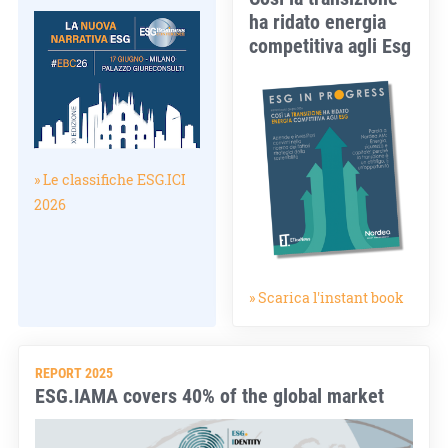
ha ridato energia
competitiva agli Esg
» Le classifiche ESG.ICI
2026
» Scarica l'instant book
REPORT 2025
ESG.IAMA covers 40% of the global market