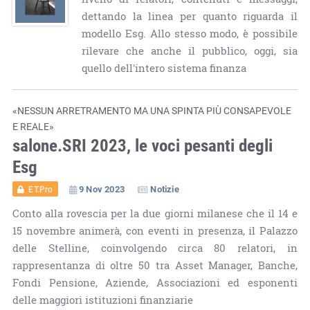
dettando la linea per quanto riguarda il
modello Esg. Allo stesso modo, è possibile
rilevare che anche il pubblico, oggi, sia
quello dell'intero sistema finanza
«NESSUN ARRETRAMENTO MA UNA SPINTA PIÙ CONSAPEVOLE
E REALE»
salone.SRI 2023, le voci pesanti degli
Esg
9 Nov 2023
Notizie
ET.Pro
Conto alla rovescia per la due giorni milanese che il 14 e
15 novembre animerà, con eventi in presenza, il Palazzo
delle Stelline, coinvolgendo circa 80 relatori, in
rappresentanza di oltre 50 tra Asset Manager, Banche,
Fondi Pensione, Aziende, Associazioni ed esponenti
delle maggiori istituzioni finanziarie