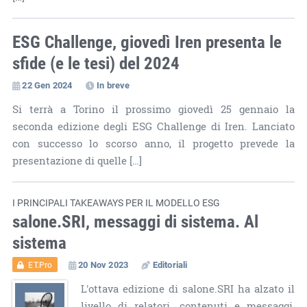
ESG Challenge, giovedì Iren presenta le
sfide (e le tesi) del 2024
22 Gen 2024
In breve
Si terrà a Torino il prossimo giovedì 25 gennaio la
seconda edizione degli ESG Challenge di Iren. Lanciato
con successo lo scorso anno, il progetto prevede la
presentazione di quelle […]
I PRINCIPALI TAKEAWAYS PER IL MODELLO ESG
salone.SRI, messaggi di sistema. Al
sistema
20 Nov 2023
Editoriali
ET.Pro
L'ottava edizione di salone.SRI ha alzato il
livello di relatori, contenuti e messaggi,