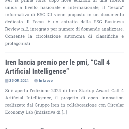
Per la prima volta, dopo nove edizioni di una ricerca
unica a livello nazionale e internazionale, il “tesoro”
informativo di ESG.ICI viene proposto in un documento
dedicato. Il Focus è un estratto della ESG Business
Review n12, integrato per numero di domande analizzate.
Consente la circolazione autonoma di classifiche e
protagonisti
Iren lancia premio per le pmi, “Call 4
Artificial Intelligence”
25 Ott 2024
In breve
Si è aperta l’edizione 2024 di Iren Startup Award: Call 4
Artificial Intelligence, il progetto di open innovation
realizzato dal Gruppo Iren in collaborazione con Circular
Economy Lab (iniziativa di […]