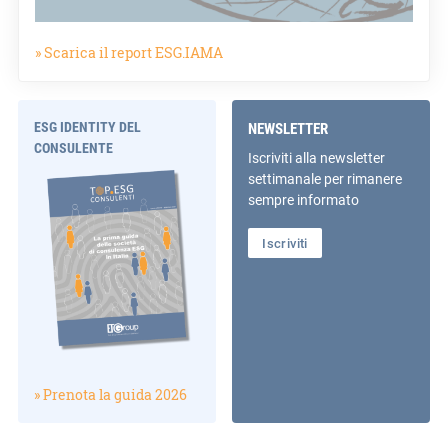
» Scarica il report ESG.IAMA
ESG IDENTITY DEL
NEWSLETTER
CONSULENTE
Iscriviti alla newsletter
settimanale per rimanere
sempre informato
Iscriviti
» Prenota la guida 2026