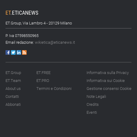
ET
.
ETICANEWS
ET.Group, Via Lambro 4 - 20129 Milano
P. Iva 07598550965
Email redazione:
wikietica@eticanews.it
ET.Group
ET.FREE
Informativa sulla Privacy
ET.Team
ET.PRO
Informativa sui Cookie
About us
Termini e Condizioni
Gestione consensi Cookie
Contatti
Note Legali
Abbonati
Credits
Eventi