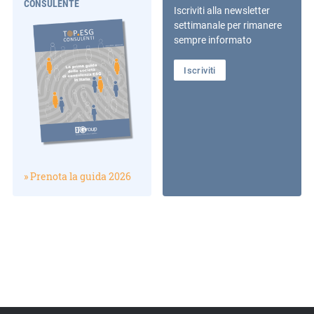
CONSULENTE
Iscriviti alla newsletter
settimanale per rimanere
sempre informato
Iscriviti
» Prenota la guida 2026