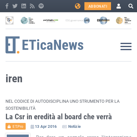
ABBONATI
iren
NEL CODICE DI AUTODISCIPLINA UNO STRUMENTO PER LA
SOSTENIBILITÀ
La Csr in eredità al board che verrà
13 Apr 2016
Notizie
ET.Pro