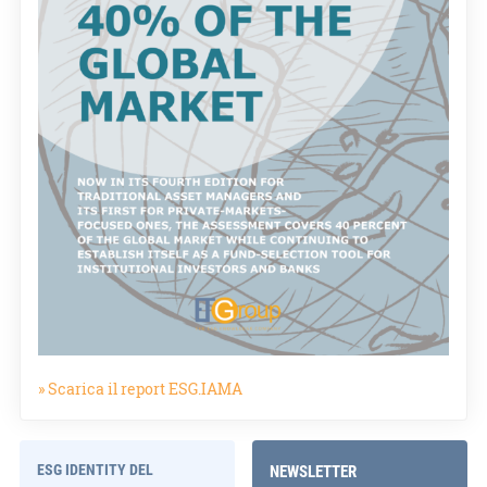
» Scarica il report ESG.IAMA
ESG IDENTITY DEL
NEWSLETTER