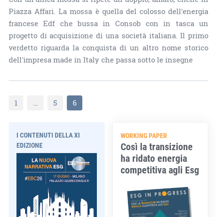
Piazza Affari. La mossa è quella del colosso dell'energia
francese Edf che bussa in Consob con in tasca un
progetto di acquisizione di una società italiana. Il primo
verdetto riguarda la conquista di un altro nome storico
dell'impresa made in Italy che passa sotto le insegne
1
…
5
6
I CONTENUTI DELLA XI
WORKING PAPER
Così la transizione
EDIZIONE
ha ridato energia
competitiva agli Esg