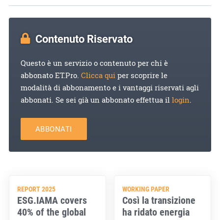
Contenuto Riservato
Questo è un servizio o contenuto per chi è
abbonato ET.Pro.
Clicca qui
per scoprire le
modalità di abbonamento e i vantaggi riservati agli
abbonati. Se sei già un abbonato effettua il
login
.
ABBONATI
REPORT 2025
WORKING PAPER
ESG.IAMA covers
Così la transizione
40% of the global
ha ridato energia