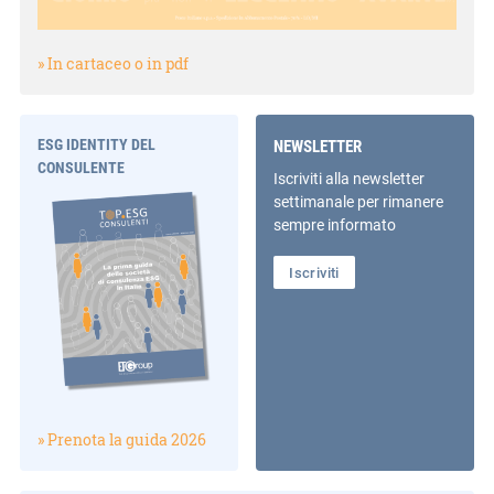
» In cartaceo o in pdf
ESG IDENTITY DEL
NEWSLETTER
CONSULENTE
Iscriviti alla newsletter
settimanale per rimanere
sempre informato
Iscriviti
» Prenota la guida 2026