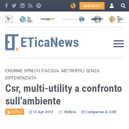
ABBONATI
ENORME SPRECO D'ACQUA. METROPOLI SENZA
DIFFERENZIATA
Csr, multi-utility a confronto
sull’ambiente
12 Apr 2012
Notizie
Companies & CSR
ET.Pro