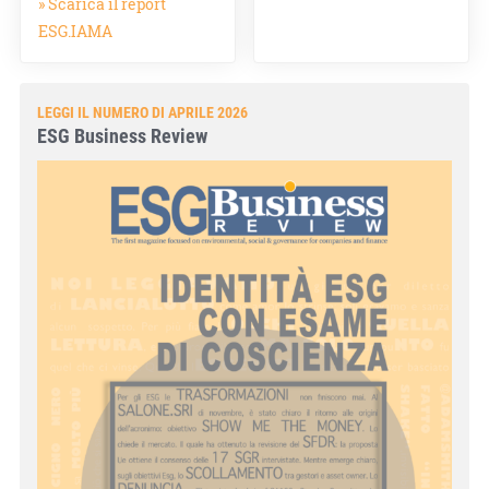
» Scarica il report
ESG.IAMA
LEGGI IL NUMERO DI APRILE 2026
ESG Business Review