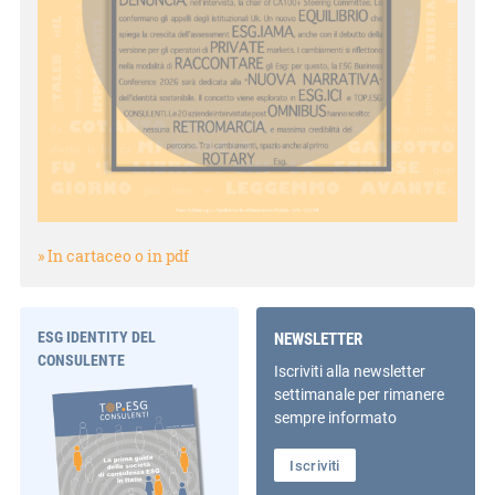
» In cartaceo o in pdf
ESG IDENTITY DEL
NEWSLETTER
CONSULENTE
Iscriviti alla newsletter
settimanale per rimanere
sempre informato
Iscriviti