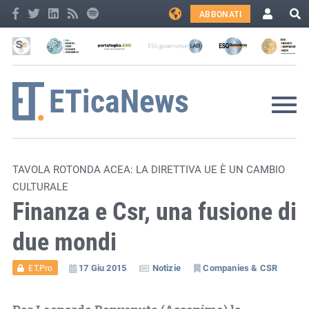
ABBONATI
TAVOLA ROTONDA ACEA: LA DIRETTIVA UE È UN CAMBIO
CULTURALE
Finanza e Csr, una fusione di
due mondi
17 Giu 2015
Notizie
Companies & CSR
ET.Pro