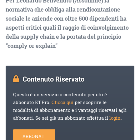
Per Leonardo Benvenuto (Assonime) la
normativa che obbliga alla rendicontazione
sociale le aziende con oltre 500 dipendenti ha
aspetti critici quali il raggio di coinvolgimento
della supply chain e la portata del principio
“comply or explain”
Contenuto Riservato
Questo è un servizio o contenuto per chi è
abbonato ET.Pro.
Clicca qui
per scoprire le
modalità di abbonamento e i vantaggi riservati agli
abbonati. Se sei già un abbonato effettua il
login
.
ABBONATI