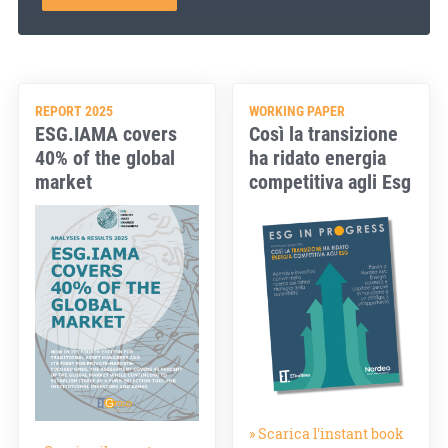
REPORT 2025
WORKING PAPER
ESG.IAMA covers
Così la transizione
40% of the global
ha ridato energia
market
competitiva agli Esg
» Scarica l'instant book