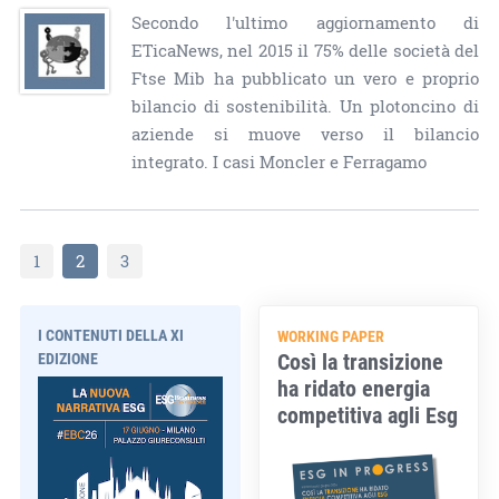
Secondo l'ultimo aggiornamento di
ETicaNews, nel 2015 il 75% delle società del
Ftse Mib ha pubblicato un vero e proprio
bilancio di sostenibilità. Un plotoncino di
aziende si muove verso il bilancio
integrato. I casi Moncler e Ferragamo
1
2
3
I CONTENUTI DELLA XI
WORKING PAPER
Così la transizione
EDIZIONE
ha ridato energia
competitiva agli Esg