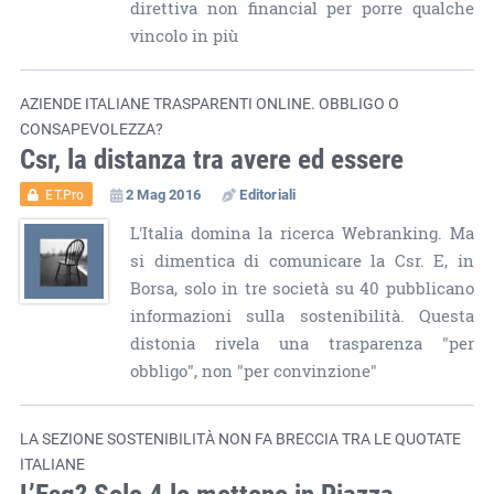
direttiva non financial per porre qualche
vincolo in più
AZIENDE ITALIANE TRASPARENTI ONLINE. OBBLIGO O
CONSAPEVOLEZZA?
Csr, la distanza tra avere ed essere
2 Mag 2016
Editoriali
ET.Pro
L'Italia domina la ricerca Webranking. Ma
si dimentica di comunicare la Csr. E, in
Borsa, solo in tre società su 40 pubblicano
informazioni sulla sostenibilità. Questa
distonia rivela una trasparenza "per
obbligo", non "per convinzione"
LA SEZIONE SOSTENIBILITÀ NON FA BRECCIA TRA LE QUOTATE
ITALIANE
L’Esg? Solo 4 lo mettono in Piazza