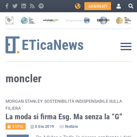
ABBONATI
moncler
MORGAN STANLEY: SOSTENIBILITÀ INDISPENSABILE SULLA
FILIERA
La moda si firma Esg. Ma senza la “G”
5 Giu 2019
Notizie
ET.Pro