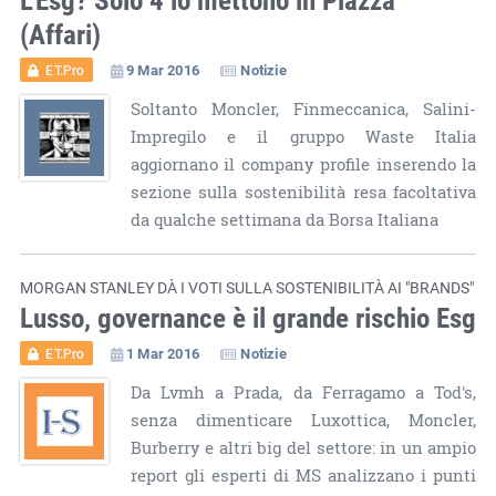
(Affari)
9 Mar 2016
Notizie
ET.Pro
Soltanto Moncler, Finmeccanica, Salini-
Impregilo e il gruppo Waste Italia
aggiornano il company profile inserendo la
sezione sulla sostenibilità resa facoltativa
da qualche settimana da Borsa Italiana
MORGAN STANLEY DÀ I VOTI SULLA SOSTENIBILITÀ AI "BRANDS"
Lusso, governance è il grande rischio Esg
1 Mar 2016
Notizie
ET.Pro
Da Lvmh a Prada, da Ferragamo a Tod's,
senza dimenticare Luxottica, Moncler,
Burberry e altri big del settore: in un ampio
report gli esperti di MS analizzano i punti