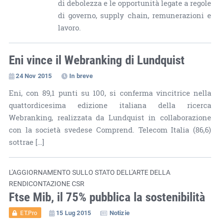
di debolezza e le opportunità legate a regole
di governo, supply chain, remunerazioni e
lavoro.
Eni vince il Webranking di Lundquist
24 Nov 2015
In breve
Eni, con 89,1 punti su 100, si conferma vincitrice nella
quattordicesima edizione italiana della ricerca
Webranking, realizzata da Lundquist in collaborazione
con la società svedese Comprend. Telecom Italia (86,6)
sottrae […]
L'AGGIORNAMENTO SULLO STATO DELL'ARTE DELLA
RENDICONTAZIONE CSR
Ftse Mib, il 75% pubblica la sostenibilità
15 Lug 2015
Notizie
ET.Pro