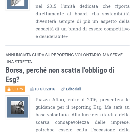
nel 2015 l'unità dedicata che riporta
direttamente al board. «La sostenibilità
diventerà sempre di più un aspetto della
capacità di un brand di essere competitivo
e desiderabile»
ANNUNCIATA GUIDA SU REPORTING VOLONTARIO. MA SERVE
UNA STRETTA
Borsa, perché non scatta l’obbligo di
Esg?
13 Giu 2016
Editoriali
ET.Pro
Piazza Affari, entro il 2016, presenterà le
guidance per il reporting Esg. Ma sarà su
base volontaria. Alla luce dei ritardi e della
scarsa consapevolezza delle imprese,
potrebbe essere colta l'occasione della