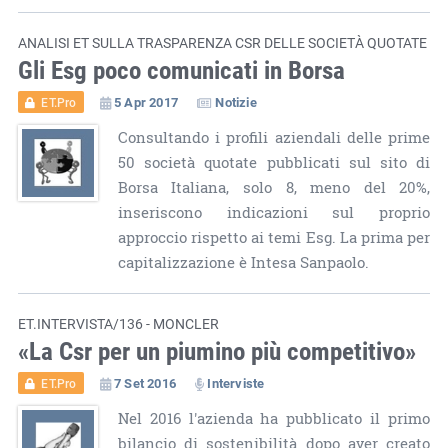
ANALISI ET SULLA TRASPARENZA CSR DELLE SOCIETÀ QUOTATE
Gli Esg poco comunicati in Borsa
5 Apr 2017
Notizie
ET.Pro
Consultando i profili aziendali delle prime
50 società quotate pubblicati sul sito di
Borsa Italiana, solo 8, meno del 20%,
inseriscono indicazioni sul proprio
approccio rispetto ai temi Esg. La prima per
capitalizzazione è Intesa Sanpaolo.
ET.INTERVISTA/136 - MONCLER
«La Csr per un piumino più competitivo»
7 Set 2016
Interviste
ET.Pro
Nel 2016 l'azienda ha pubblicato il primo
bilancio di sostenibilità dopo aver creato