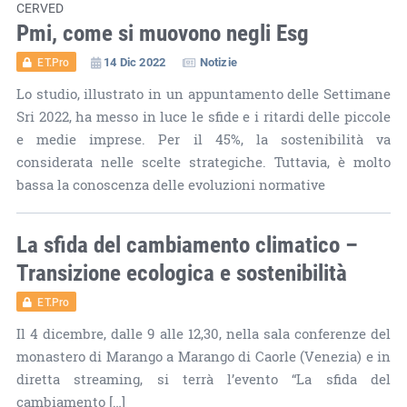
CERVED
Pmi, come si muovono negli Esg
14 Dic 2022
Notizie
ET.Pro
Lo studio, illustrato in un appuntamento delle Settimane
Sri 2022, ha messo in luce le sfide e i ritardi delle piccole
e medie imprese. Per il 45%, la sostenibilità va
considerata nelle scelte strategiche. Tuttavia, è molto
bassa la conoscenza delle evoluzioni normative
La sfida del cambiamento climatico –
Transizione ecologica e sostenibilità
ET.Pro
Il 4 dicembre, dalle 9 alle 12,30, nella sala conferenze del
monastero di Marango a Marango di Caorle (Venezia) e in
diretta streaming, si terrà l’evento “La sfida del
cambiamento […]