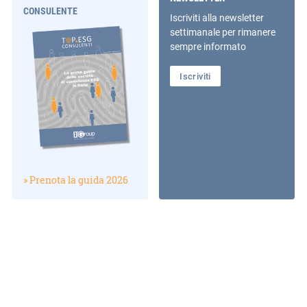
CONSULENTE
Iscriviti alla newsletter
settimanale per rimanere
sempre informato
Iscriviti
» Prenota la guida 2026