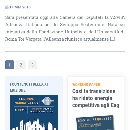
11 Mar 2016
Sarà presentata oggi alla Camera dei Deputati la ’ASviS’,
Alleanza Italiana per lo Sviluppo Sostenibile. Nata su
iniziativa della Fondazione Unipolis e dell’Università di
Roma Tor Vergata, l’Alleanza riunisce attualmente […]
1
2
3
I CONTENUTI DELLA XI
WORKING PAPER
Così la transizione
EDIZIONE
ha ridato energia
competitiva agli Esg