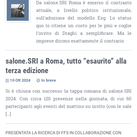
Da salone.SRI Roma è emerso il contrasto
attuale, a livello politico istituzionale,
sull'adozione del modello Esg. Lo status
quo lo ritiene un costo per le pmi e coglie
l'invito di Draghi a semplificare. Ma le
imprese dicono esattamente il contrario
salone.SRI a Roma, tutto “esaurito” alla
terza edizione
10 Ott 2024
In breve
Si è chiusa con successo la tappa romana di salone.SRI
2024. Con circa 120 presenze nella giornata, di cui 60
partecipanti agli eventi del mattino su invito (con le sale
[…]
PRESENTATA LA RICERCA DI FFS IN COLLABORAZIONE CON