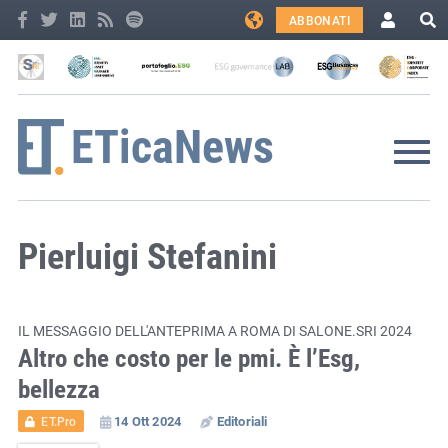
ABBONATI
Pierluigi Stefanini
IL MESSAGGIO DELL'ANTEPRIMA A ROMA DI SALONE.SRI 2024
Altro che costo per le pmi. È l’Esg,
bellezza
14 Ott 2024
Editoriali
ET.Pro