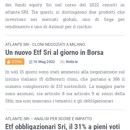
dei fondi equity Sri nel corso del 2022 censiti in
atlante.SRI. Tra questi, si distinguono due prodotti che
investono nei mercati globali, uno di Ssga per
rendimento e uno di Azimut per il rischio
ATLANTE SRI - CLONI NEGOZIATI A MILANO
Un nuovo Etf Sri al giorno in Borsa
10 Mag 2022
Notizie
ET.Pro
In soli 15 giorni sono stati ammessi alla negoziazione sul
listino italiano 15 differenti cloni, che portano a 386 il
numero complessivo di Etf sostenibili. La maggior parte
sono azionari, sia articolo 8 sia articolo 9 ai sensi della
Sfdr, ma non mancano i tematici e gli obbligazionari
ATLANTE.SRI – ANALISI PER SCORE E IMPATTO
Etf obbligazionari Sri, il 31% a pieni voti