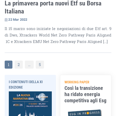
La primavera porta nuovi Etf su Borsa
Italiana
22 Mar 2022
Il 15 marzo sono iniziate le negoziazioni di due Etf art. 9
di Dws, Xtrackers World Net Zero Pathway Paris Aligned
1C e Xtrackers EMU Net Zero Pathway Paris Aligned […]
1
2
…
5
I CONTENUTI DELLA XI
WORKING PAPER
Così la transizione
EDIZIONE
ha ridato energia
competitiva agli Esg