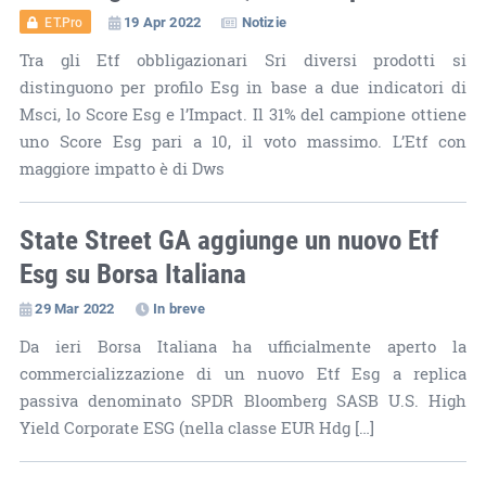
19 Apr 2022
Notizie
ET.Pro
Tra gli Etf obbligazionari Sri diversi prodotti si
distinguono per profilo Esg in base a due indicatori di
Msci, lo Score Esg e l’Impact. Il 31% del campione ottiene
uno Score Esg pari a 10, il voto massimo. L’Etf con
maggiore impatto è di Dws
State Street GA aggiunge un nuovo Etf
Esg su Borsa Italiana
29 Mar 2022
In breve
Da ieri Borsa Italiana ha ufficialmente aperto la
commercializzazione di un nuovo Etf Esg a replica
passiva denominato SPDR Bloomberg SASB U.S. High
Yield Corporate ESG (nella classe EUR Hdg […]