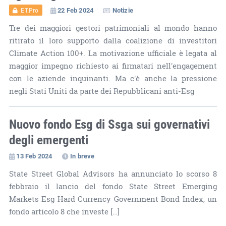
22 Feb 2024
Notizie
ET.Pro
Tre dei maggiori gestori patrimoniali al mondo hanno
ritirato il loro supporto dalla coalizione di investitori
Climate Action 100+. La motivazione ufficiale è legata al
maggior impegno richiesto ai firmatari nell'engagement
con le aziende inquinanti. Ma c'è anche la pressione
negli Stati Uniti da parte dei Repubblicani anti-Esg
Nuovo fondo Esg di Ssga sui governativi
degli emergenti
13 Feb 2024
In breve
State Street Global Advisors ha annunciato lo scorso 8
febbraio il lancio del fondo State Street Emerging
Markets Esg Hard Currency Government Bond Index, un
fondo articolo 8 che investe […]