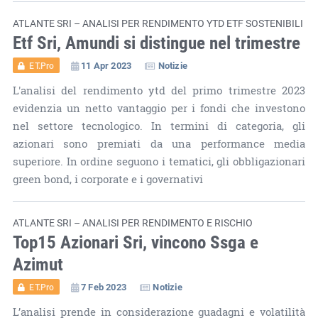
ATLANTE SRI – ANALISI PER RENDIMENTO YTD ETF SOSTENIBILI
Etf Sri, Amundi si distingue nel trimestre
11 Apr 2023
Notizie
ET.Pro
L'analisi del rendimento ytd del primo trimestre 2023
evidenzia un netto vantaggio per i fondi che investono
nel settore tecnologico. In termini di categoria, gli
azionari sono premiati da una performance media
superiore. In ordine seguono i tematici, gli obbligazionari
green bond, i corporate e i governativi
ATLANTE SRI – ANALISI PER RENDIMENTO E RISCHIO
Top15 Azionari Sri, vincono Ssga e
Azimut
7 Feb 2023
Notizie
ET.Pro
L’analisi prende in considerazione guadagni e volatilità