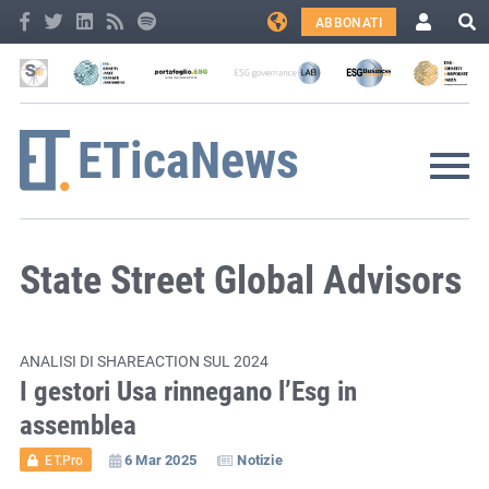
ABBONATI
State Street Global Advisors
ANALISI DI SHAREACTION SUL 2024
I gestori Usa rinnegano l’Esg in
assemblea
6 Mar 2025
Notizie
ET.Pro