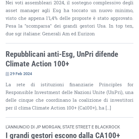
Nei voti assembleari 2024, il sostegno complessivo degli
asset manager agli Esg ha toccato un nuovo minimo,
visto che appena l'1,4% delle proposte è stato approvato.
Pesa la "scomparsa" dei grandi gestori Usa. In top ten,
due sgr italiane: Generali Am ed Eurizon
Repubblicani anti-Esg, UnPri difende
Climate Action 100+
29 Feb 2024
La rete di istituzioni finanziarie Principles for
Responsible Investment delle Nazioni Unite (UnPri), una
delle cinque che coordinano la coalizione di investitori
per il clima Climate Action 100+ (Ca100+), ha […]
L'ANNUNCIO DI JP MORGAN, STATE STREET E BLACKROCK
I grandi gestori escono dalla CA100+