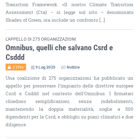
Transition Framework. «Il nostro Climate Transition
Assessment (Cta) – si legge sul sito – denominato
Shades of Green, ora include un confronto […]
L'APPELLO DI 275 ORGANIZZAZIONI
Omnibus, quelli che salvano Csrd e
Csddd
9 Lug 2025
Notizie
ET.Pro
Una coalizione di 275 organizzazioni ha pubblicato un
appello per preservare l’impianto delle direttive europee
Csrd e Csddd nel contesto dell'Omnibus. I firmatari
chiedono semplificazioni senza indebolimenti,
mantenendo la doppia materialità, soglie a 500
dipendenti per la Csrd, e obblighi su piani climatici e due
diligence