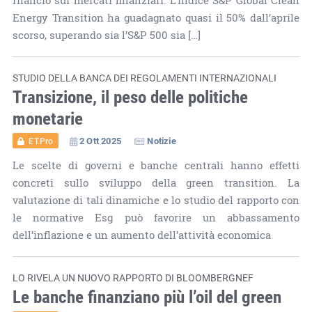
rilancio sui mercati finanziari. L’indice S&P Global Clean
Energy Transition ha guadagnato quasi il 50% dall’aprile
scorso, superando sia l’S&P 500 sia […]
STUDIO DELLA BANCA DEI REGOLAMENTI INTERNAZIONALI
Transizione, il peso delle politiche
monetarie
2 Ott 2025
Notizie
ET.Pro
Le scelte di governi e banche centrali hanno effetti
concreti sullo sviluppo della green transition. La
valutazione di tali dinamiche e lo studio del rapporto con
le normative Esg può favorire un abbassamento
dell’inflazione e un aumento dell’attività economica
LO RIVELA UN NUOVO RAPPORTO DI BLOOMBERGNEF
Le banche finanziano più l’oil del green