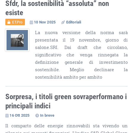
Sfdr, la sostenibilità “assoluta” non
esiste
10 Nov 2025
Editoriali
ET.Pro
La nuova versione della norma sarà
presentata il 19 novembre, giorno di
salone.SRI. Dai draft che circolano,
significativo che venga rinnegata la
definizione generale di investimento
sostenibile. Meglio declinare la
sostenibilità ambito per ambito
Sorpresa, i titoli green sovraperformano i
principali indici
16 Ott 2025
In breve
Il comparto delle energie rinnovabili sta vivendo un