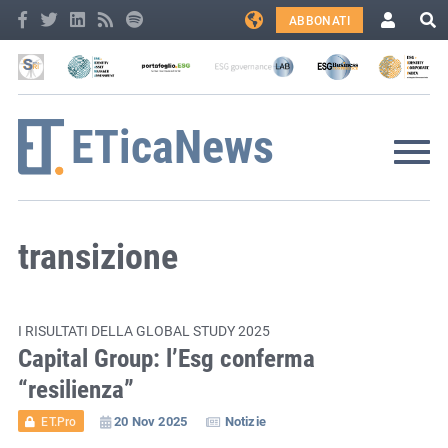
ABBONATI
transizione
I RISULTATI DELLA GLOBAL STUDY 2025
Capital Group: l’Esg conferma
“resilienza”
20 Nov 2025
Notizie
ET.Pro