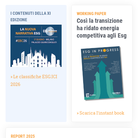
I CONTENUTI DELLA XI
WORKING PAPER
Così la transizione
EDIZIONE
ha ridato energia
competitiva agli Esg
» Le classifiche ESG.ICI
2026
» Scarica l'instant book
REPORT 2025