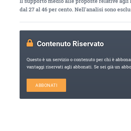
Il supporto medio alle proposte relative agli 
dal 27 al 46 per cento. Nell'analisi sono escl
Contenuto Riservato
Questo è un servizio o contenuto per chi è abbona
vantaggi riservati agli abbonati. Se sei già un abb
ABBONATI