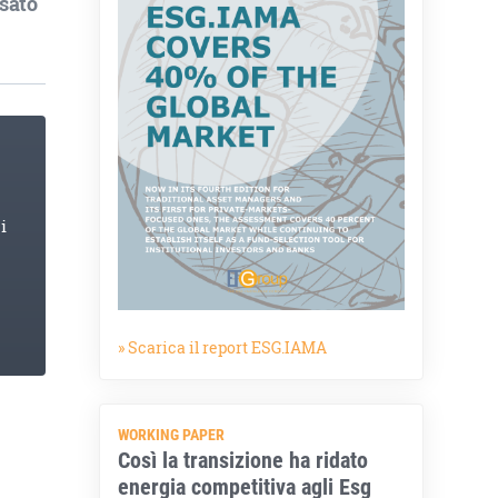
ssato
i
» Scarica il report ESG.IAMA
WORKING PAPER
Così la transizione ha ridato
energia competitiva agli Esg