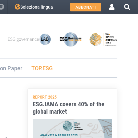
Seleziona lingua
ABBONATI
ion Paper
TOP.ESG
REPORT 2025
ESG.IAMA covers 40% of the
global market