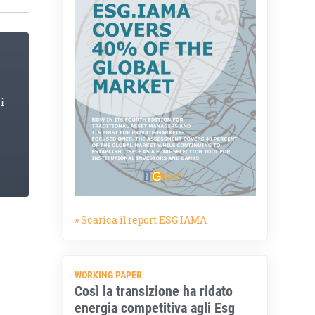
i
» Scarica il report ESG.IAMA
WORKING PAPER
Così la transizione ha ridato
energia competitiva agli Esg