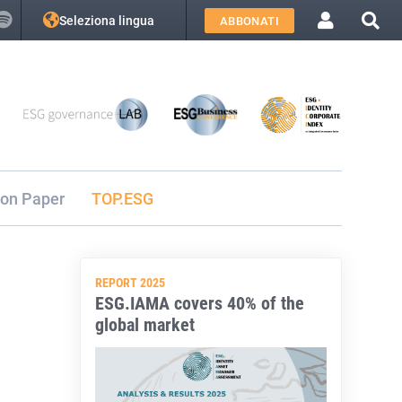
Seleziona lingua
ABBONATI
ion Paper
TOP.ESG
REPORT 2025
ESG.IAMA covers 40% of the
global market