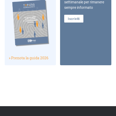
settimanale per rimanere
sempre informato
Iscriviti
» Prenota la guida 2026