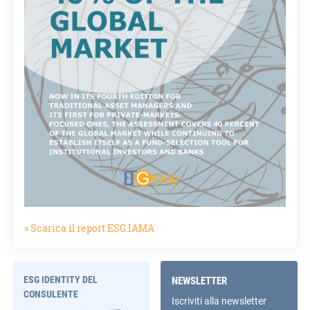
» Scarica il report ESG.IAMA
ESG IDENTITY DEL
NEWSLETTER
CONSULENTE
Iscriviti alla newsletter