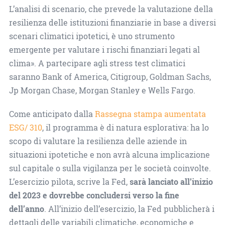
L’analisi di scenario, che prevede la valutazione della
resilienza delle istituzioni finanziarie in base a diversi
scenari climatici ipotetici, è uno strumento
emergente per valutare i rischi finanziari legati al
clima». A partecipare agli stress test climatici
saranno Bank of America, Citigroup, Goldman Sachs,
Jp Morgan Chase, Morgan Stanley e Wells Fargo.
Come anticipato dalla
Rassegna stampa aumentata
ESG/ 310
, il programma è di natura esplorativa: ha lo
scopo di valutare la resilienza delle aziende in
situazioni ipotetiche e non avrà alcuna implicazione
sul capitale o sulla vigilanza per le società coinvolte.
L’esercizio pilota, scrive la Fed,
sarà lanciato all’inizio
del 2023 e dovrebbe concludersi verso la fine
dell’anno
. All’inizio dell’esercizio, la Fed pubblicherà i
dettagli delle variabili climatiche, economiche e