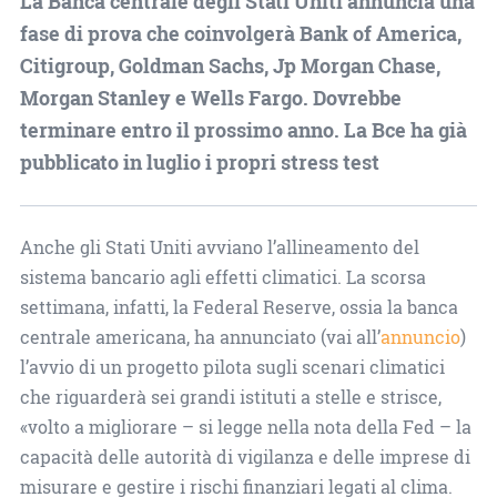
La Banca centrale degli Stati Uniti annuncia una
fase di prova che coinvolgerà Bank of America,
Citigroup, Goldman Sachs, Jp Morgan Chase,
Morgan Stanley e Wells Fargo. Dovrebbe
terminare entro il prossimo anno. La Bce ha già
pubblicato in luglio i propri stress test
Anche gli Stati Uniti avviano l’allineamento del
sistema bancario agli effetti climatici. La scorsa
settimana, infatti, la Federal Reserve, ossia la banca
centrale americana, ha annunciato (vai all’
annuncio
)
l’avvio di un progetto pilota sugli scenari climatici
che riguarderà sei grandi istituti a stelle e strisce,
«volto a migliorare – si legge nella nota della Fed – la
capacità delle autorità di vigilanza e delle imprese di
misurare e gestire i rischi finanziari legati al clima.