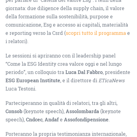
giornata: due diligence della supply chain, il valore
della formazione sulla sostenibilità, purpose e
comunicazione, Esg e accesso ai capitali, materialità
e reporting verso la Csrd (
scopri tutto il programma
e
i relatori).
Le sessioni si apriranno con il leadership panel
“Come la ESG Identity crea valore oggi e nel lungo
periodo”, un colloquio tra
Luca Dal Fabbro
, presidente
ESG European Institute
, e il direttore di
ETicaNews
Luca Testoni.
Parteciperanno in qualità di relatori, tra gli altri,
Consob
(keynote speech),
Assolombarda
(keynote
speech),
Cndcec
,
Andaf
e
Assofondipensione
.
Porteranno la propria testimonianza internazionale,