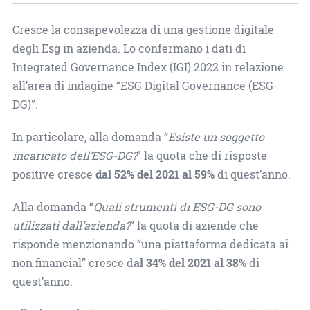
Cresce la consapevolezza di una gestione digitale
degli Esg in azienda. Lo confermano i dati di
Integrated Governance Index (IGI) 2022 in relazione
all’area di indagine “ESG Digital Governance (ESG-
DG)”.
In particolare, alla domanda “
Esiste un soggetto
incaricato dell’ESG-DG?
” la quota che di risposte
positive cresce
dal 52% del 2021 al 59%
di quest’anno.
Alla domanda “
Quali strumenti di ESG-DG sono
utilizzati dall’azienda?
” la quota di aziende che
risponde menzionando “una piattaforma dedicata ai
non financial” cresce d
al 34% del 2021 al 38%
di
quest’anno.