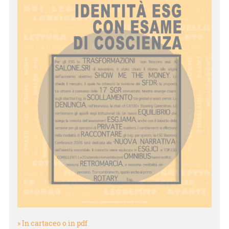
» In cartaceo o in pdf