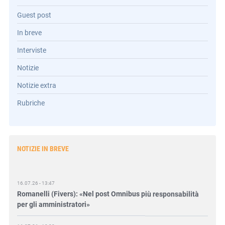
Guest post
In breve
Interviste
Notizie
Notizie extra
Rubriche
NOTIZIE IN BREVE
16.07.26 - 13:47
Romanelli (Fivers): «Nel post Omnibus più responsabilità
per gli amministratori»
16.07.26 - 10:30