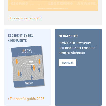
» In cartaceo o in pdf
ESG IDENTITY DEL
NEWSLETTER
CONSULENTE
Iscriviti alla newsletter
settimanale per rimanere
sempre informato
Iscriviti
» Prenota la guida 2026