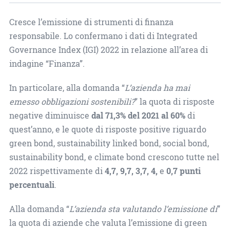
Cresce l’emissione di strumenti di finanza
responsabile. Lo confermano i dati di Integrated
Governance Index (IGI) 2022 in relazione all’area di
indagine “Finanza”.
In particolare, alla domanda “
L’azienda ha mai
emesso obbligazioni sostenibili?
” la quota di risposte
negative diminuisce
dal 71,3% del 2021 al 60%
di
quest’anno, e le quote di risposte positive riguardo
green bond, sustainability linked bond, social bond,
sustainability bond, e climate bond crescono tutte nel
2022 rispettivamente di
4,7, 9,7, 3,7, 4,
e
0,7 punti
percentuali
.
Alla domanda “
L’azienda sta valutando l’emissione di
”
la quota di aziende che valuta l’emissione di green