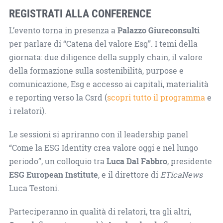
REGISTRATI ALLA CONFERENCE
L’evento torna in presenza a
Palazzo Giureconsulti
per parlare di “Catena del valore Esg”. I temi della
giornata: due diligence della supply chain, il valore
della formazione sulla sostenibilità, purpose e
comunicazione, Esg e accesso ai capitali, materialità
e reporting verso la Csrd (
scopri tutto il programma
e
i relatori).
Le sessioni si apriranno con il leadership panel
“Come la ESG Identity crea valore oggi e nel lungo
periodo”, un colloquio tra
Luca Dal Fabbro
, presidente
ESG European Institute
, e il direttore di
ETicaNews
Luca Testoni.
Parteciperanno in qualità di relatori, tra gli altri,