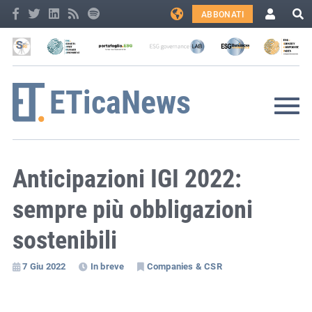
ABBONATI
Anticipazioni IGI 2022:
sempre più obbligazioni
sostenibili
7 Giu 2022
In breve
Companies & CSR