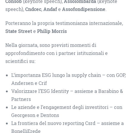
Consob
(keynote speech),
Assolombarda
(keynote
speech),
Cndcec
,
Andaf
e
Assofondipensione
.
Porteranno la propria testimonianza internazionale,
State Street
e
Philip Morris
Nella giornata, sono previsti momenti di
approfondimento con i partner istituzionali e
scientifici su:
L’importanza ESG lungo la supply chain – con GOP,
Andersen e Crif
Valorizzare l’ESG Identity – assieme a Barabino &
Partners
Le aziende e l’engagement degli investitori – con
Georgeson e Dentons
La frontiera del nuovo reporting Csrd – assieme a
BonelliErede