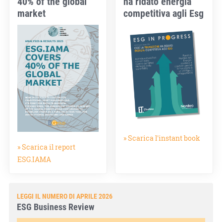
40% of the global
ha ridato energia
market
competitiva agli Esg
» Scarica l'instant book
» Scarica il report
ESG.IAMA
LEGGI IL NUMERO DI APRILE 2026
ESG Business Review