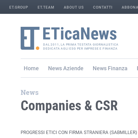
ET.GROUP
ET.TEAM
ABOUT US
CONTATTI
ABBONA
DAL 2011, LA PRIMA TESTATA GIORNALISTICA
DEDICATA AGLI ESG PER IMPRESE E FINANZA
Home
Aziende
Finanza
News
Companies & CSR
PROGRESSI ETICI CON FIRMA STRANIERA (SABMILLER)