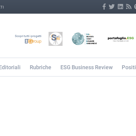
TI
Scopri tutti i progetti
Editoriali
Rubriche
ESG Business Review
Posit