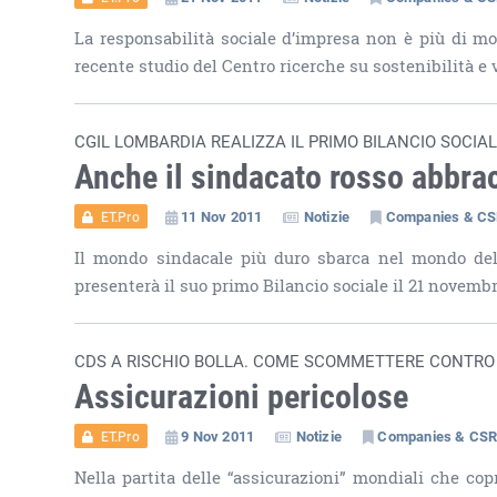
La responsabilità sociale d’impresa non è più di m
recente studio del Centro ricerche su sostenibilità e v
CGIL LOMBARDIA REALIZZA IL PRIMO BILANCIO SOCIA
Anche il sindacato rosso abbrac
11 Nov 2011
Notizie
Companies & C
ET.Pro
Il mondo sindacale più duro sbarca nel mondo della
presenterà il suo primo Bilancio sociale il 21 novembre
CDS A RISCHIO BOLLA. COME SCOMMETTERE CONTRO L
Assicurazioni pericolose
9 Nov 2011
Notizie
Companies & CS
ET.Pro
Nella partita delle “assicurazioni” mondiali che copr