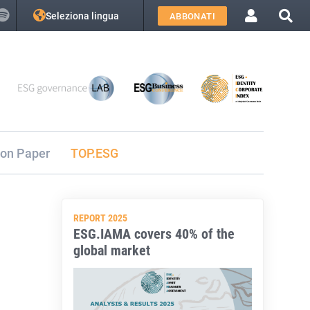
Seleziona lingua
ABBONATI
ion Paper
TOP.ESG
REPORT 2025
ESG.IAMA covers 40% of the
global market