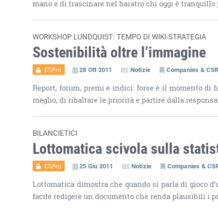
mano e di trascinare nel baratro chi oggi è tranquillo 
WORKSHOP LUNDQUIST: TEMPO DI WIKI-STRATEGIA
Sostenibilità oltre l’immagine
28 Ott 2011
Notizie
Companies & CS
ET.Pro
Report, forum, premi e indici: forse è il momento di 
meglio, di ribaltare le priorità e partire dalla responsa
BILANCIETICI
Lottomatica scivola sulla statis
25 Giu 2011
Notizie
Companies & CS
ET.Pro
Lottomatica dimostra che quando si parla di gioco d’a
facile redigere un documento che renda plausibili i pr