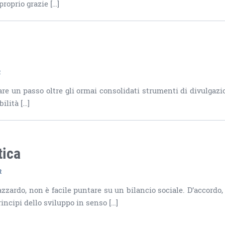
proprio grazie […]
R
fare un passo oltre gli ormai consolidati strumenti di divulgazi
bilità […]
tica
R
zzardo, non è facile puntare su un bilancio sociale. D’accordo,
incipi dello sviluppo in senso […]