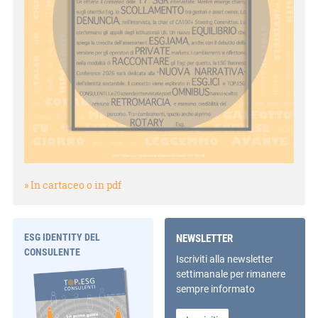
» In cartaceo o in pdf
ESG IDENTITY DEL
NEWSLETTER
CONSULENTE
Iscriviti alla newsletter
settimanale per rimanere
sempre informato