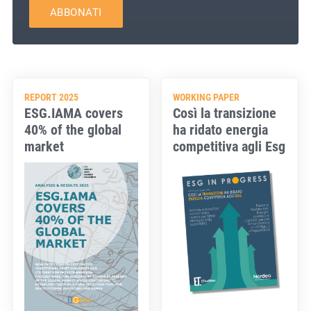
ABBONATI
REPORT 2025
WORKING PAPER
ESG.IAMA covers
Così la transizione
40% of the global
ha ridato energia
market
competitiva agli Esg