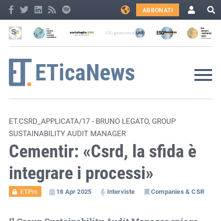
ABBONATI
ET.CSRD_APPLICATA/17 - BRUNO LEGATO, GROUP
SUSTAINABILITY AUDIT MANAGER
Cementir: «Csrd, la sfida è
integrare i processi»
18 Apr 2025
Interviste
Companies & CSR
ET.Pro