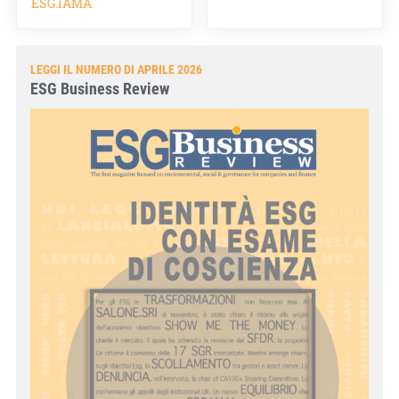
ESG.IAMA
LEGGI IL NUMERO DI APRILE 2026
ESG Business Review