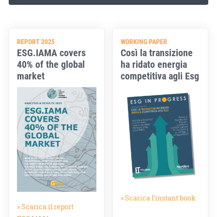
REPORT 2025
WORKING PAPER
ESG.IAMA covers
Così la transizione
40% of the global
ha ridato energia
market
competitiva agli Esg
» Scarica l'instant book
» Scarica il report