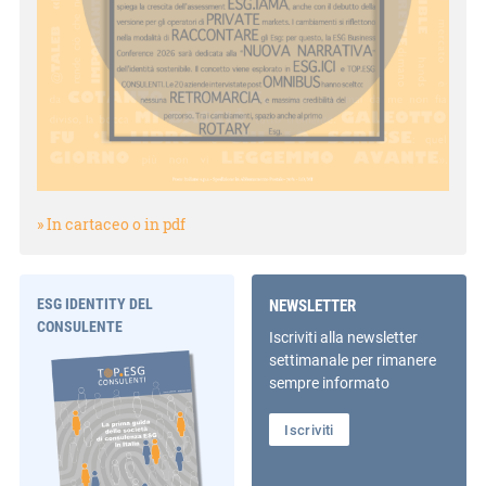
» In cartaceo o in pdf
ESG IDENTITY DEL
NEWSLETTER
CONSULENTE
Iscriviti alla newsletter
settimanale per rimanere
sempre informato
Iscriviti