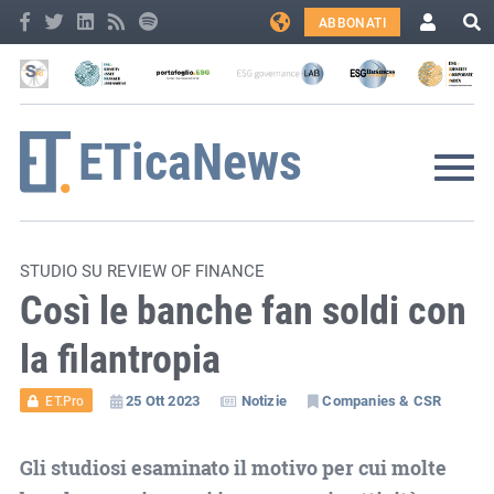
ABBONATI
STUDIO SU REVIEW OF FINANCE
Così le banche fan soldi con
la filantropia
25 Ott 2023
Notizie
Companies & CSR
ET.Pro
Gli studiosi esaminato il motivo per cui molte