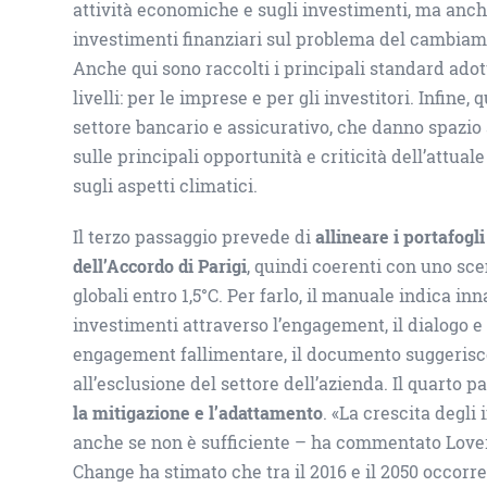
attività economiche e sugli investimenti, ma anche d
investimenti finanziari sul problema del cambiam
Anche qui sono raccolti i principali standard adot
livelli: per le imprese e per gli investitori. Infin
settore bancario e assicurativo, che danno spazio a
sulle principali opportunità e criticità dell’attu
sugli aspetti climatici.
Il terzo passaggio prevede di
allineare i portafogli
dell’Accordo di Parigi
, quindi coerenti con uno s
globali entro 1,5°C. Per farlo, il manuale indica in
investimenti attraverso l’engagement, il dialogo e l’
engagement fallimentare, il documento suggerisce
all’esclusione del settore dell’azienda. Il quarto 
la mitigazione e l’adattamento
. «La crescita degl
anche se non è sufficiente – ha commentato Lover
Change ha stimato che tra il 2016 e il 2050 occorre