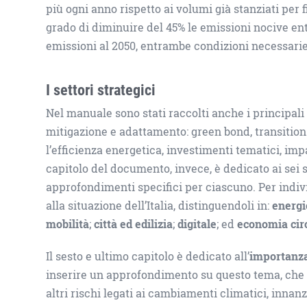
più ogni anno rispetto ai volumi già stanziati per 
grado di diminuire del 45% le emissioni nocive entr
emissioni al 2050, entrambe condizioni necessarie 
I settori strategici
Nel manuale sono stati raccolti anche i principali 
mitigazione e adattamento: green bond, transition 
l’efficienza energetica, investimenti tematici, imp
capitolo del documento, invece, è dedicato ai sei se
approfondimenti specifici per ciascuno. Per indivi
alla situazione dell’Italia, distinguendoli in:
energi
mobilità
;
città ed edilizia
;
digitale
; ed
economia cir
Il sesto e ultimo capitolo è dedicato all’
importanza 
inserire un approfondimento su questo tema, che v
altri rischi legati ai cambiamenti climatici, innan