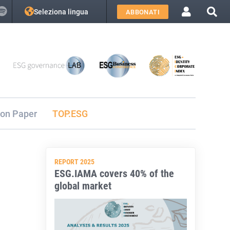
Seleziona lingua
ABBONATI
ion Paper
TOP.ESG
REPORT 2025
ESG.IAMA covers 40% of the
global market