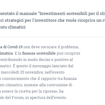
sentato il manuale “Investimenti sostenibili per il cl
ri strategici per l'investitore che vuole ricoprire un 
nto climatici
 di Covid-19
non deve oscurare il problema,
limatica
. E la
finanza sostenibile
può ricoprire
 contribuendo in modo deciso e positivo al
matici. È questo il messaggio lanciato dal
, mercoledì 25 novembre, nell’evento
o convincimento che il rapporto tra finanza
nto climatico, insieme alla costruzione di
 essere la ricetta per la ripresa», ha
ale del Forum, in apertura dell’evento.