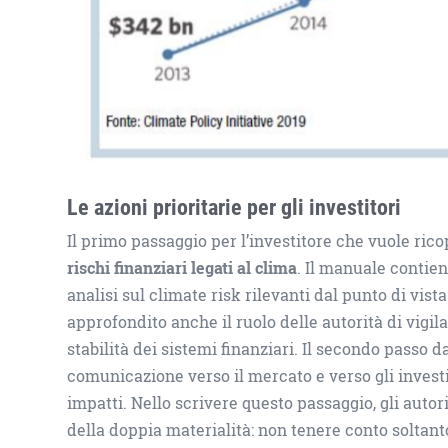
Le azioni prioritarie per gli investitori
Il primo passaggio per l’investitore che vuole rico
rischi finanziari legati al clima
. Il manuale contie
analisi sul climate risk rilevanti dal punto di vista
approfondito anche il ruolo delle autorità di vigil
stabilità dei sistemi finanziari. Il secondo passo d
comunicazione verso il mercato e verso gli investit
impatti. Nello scrivere questo passaggio, gli auto
della doppia materialità: non tenere conto soltant