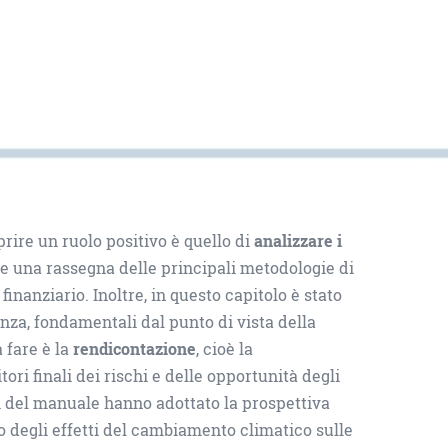
prire un ruolo positivo è quello di
analizzare i
ne una rassegna delle principali metodologie di
 finanziario. Inoltre, in questo capitolo è stato
anza, fondamentali dal punto di vista della
a fare è la
rendicontazione
, cioè la
ori finali dei rischi e delle opportunità degli
ri del manuale hanno adottato la prospettiva
o degli effetti del cambiamento climatico sulle