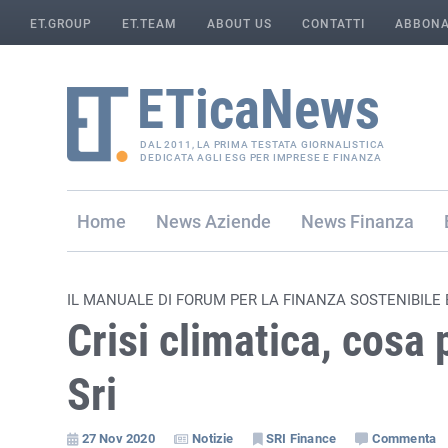
ET.GROUP
ET.TEAM
ABOUT US
CONTATTI
ABBONA
DAL 2011, LA PRIMA TESTATA GIORNALISTICA
DEDICATA AGLI ESG PER IMPRESE E FINANZA
Home
Aziende
Finanza
IL MANUALE DI FORUM PER LA FINANZA SOSTENIBILE
Crisi climatica, cosa 
Sri
27 Nov 2020
Notizie
SRI Finance
Commenta