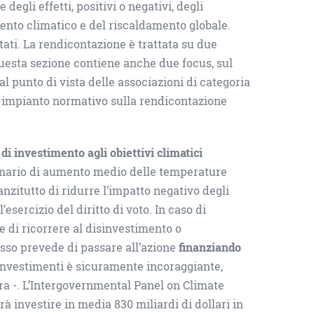
egli effetti, positivi o negativi, degli
ento climatico e del riscaldamento globale.
tati. La rendicontazione è trattata su due
e, questa sezione contiene anche due focus, sul
l punto di vista delle associazioni di categoria
ale impianto normativo sulla rendicontazione
 di investimento agli obiettivi climatici
cenario di aumento medio delle temperature
nanzitutto di ridurre l’impatto negativo degli
esercizio del diritto di voto. In caso di
 di ricorrere al disinvestimento o
passo prevede di passare all’azione
finanziando
i investimenti è sicuramente incoraggiante,
a -. L’Intergovernmental Panel on Climate
rà investire in media 830 miliardi di dollari in