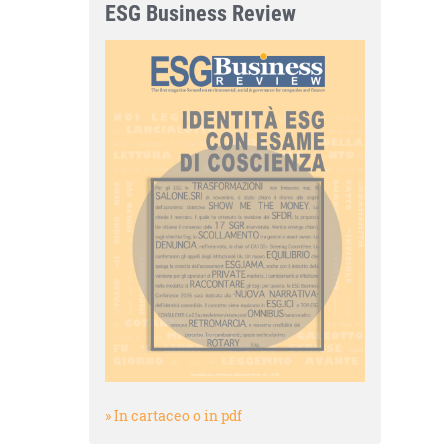
ESG Business Review
» In cartaceo o in pdf