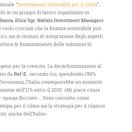
anuale “
Investimenti sostenibili per il clima
”,
lti in un gruppo di lavoro organizzato in
 Banca
,
Etica Sgr
,
Natixis Investment Managers
l ruolo cruciale che la finanza sostenibile può
ci, sia in termini di integrazione degli aspetti
n ottica di finanziamento delle soluzioni di
geno per la crescita. La decarbonizzazione al
rato da
Ref-E
, secondo cui, spendendo l’80%
l’economia, l’Italia conseguirebbe un aumento
zione dell’11% entro il 2030. «Mi piace citare
 spiega Bicciato -. Sono convinto, come
gia per il clima sia la strategia per il rilancio
e, anche dell’Italia».