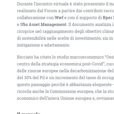
Durante l’incontro virtuale è stato presentato il m
realizzato dal Forum a partire dai contributi racco
collaborazione con
Wwf
e con il supporto di
Bper
e
Ubs Asset Management
. Il documento analizza i
ricoprire nel raggiungimento degli obiettivi climati
di sostenibilità nelle scelte di investimento, sia i
mitigazione e adattamento.
Bicciato ha citato lo studio macroeconomico “Ossi
centro della strategia economica post-Covid”, cu
delle risorse europee nella decarbonizzazione del
del 30% del Pil e un incremento del tasso di occupa
questo passaggio perché è abbastanza eloquente –
ricorda anche la Commissione europea, che la strate
economico dell’intera Unione europea e, ovviament