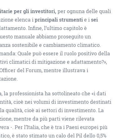
tarie per gli investitori,
per ognuna delle quali
azione elenca i
principali strumenti
e i
sei
attamento. Infine, l’ultimo capitolo è
n questo manuale abbiamo proseguito un
inanza sostenibile e cambiamento climatico.
manda: Quale può essere il ruolo positivo della
tivi climatici di mitigazione e adattamento?»,
fficer del Forum, mentre illustrava i
tazione.
, la professionista ha sottolineato che «i dati
tità, cioè nei volumi di investimento destinati
la qualità, cioè ai settori di investimento. La
ione, mentre da più parti viene rilevata
 -. Per l’Italia, che è tra i Paesi europei più
tico, è stato stimato un calo del Pil dello 0,5%