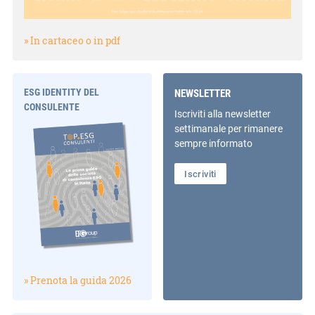
» In cartaceo o in pdf
ESG IDENTITY DEL
NEWSLETTER
CONSULENTE
Iscriviti alla newsletter
settimanale per rimanere
sempre informato
Iscriviti
» Prenota la guida 2026