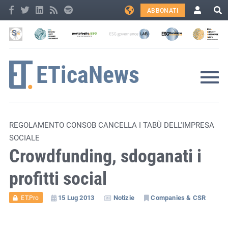
ABBONATI
REGOLAMENTO CONSOB CANCELLA I TABÙ DELL'IMPRESA
SOCIALE
Crowdfunding, sdoganati i
profitti social
15 Lug 2013
Notizie
Companies & CSR
ET.Pro