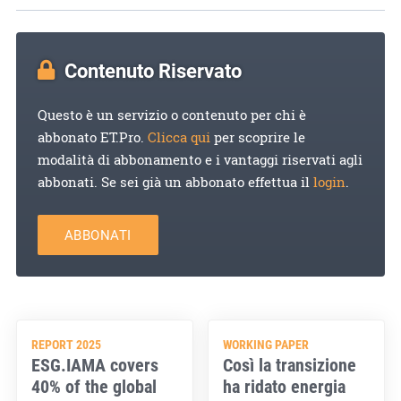
Contenuto Riservato
Questo è un servizio o contenuto per chi è
abbonato ET.Pro.
Clicca qui
per scoprire le
modalità di abbonamento e i vantaggi riservati agli
abbonati. Se sei già un abbonato effettua il
login
.
ABBONATI
REPORT 2025
WORKING PAPER
ESG.IAMA covers
Così la transizione
40% of the global
ha ridato energia