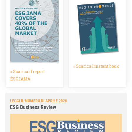
» Scarica l'instant book
» Scarica il report
ESG.IAMA
LEGGI IL NUMERO DI APRILE 2026
ESG Business Review