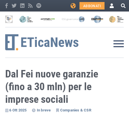
ABBONATI
Dal Fei nuove garanzie
(fino a 30 mln) per le
imprese sociali
6 Ott 2025
In breve
Companies & CSR