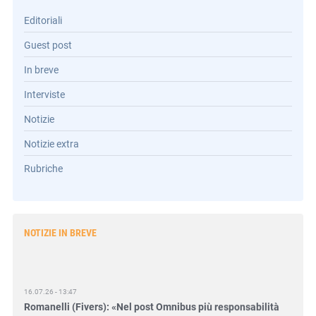
Editoriali
Guest post
In breve
Interviste
Notizie
Notizie extra
Rubriche
NOTIZIE IN BREVE
16.07.26 - 13:47
Romanelli (Fivers): «Nel post Omnibus più responsabilità
per gli amministratori»