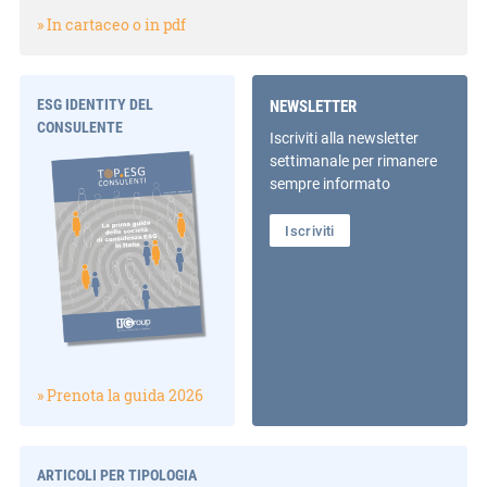
» In cartaceo o in pdf
ESG IDENTITY DEL
NEWSLETTER
CONSULENTE
Iscriviti alla newsletter
settimanale per rimanere
sempre informato
Iscriviti
» Prenota la guida 2026
ARTICOLI PER TIPOLOGIA