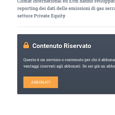
Climat International ed Erm hanno sviluppato 
reporting dei dati delle emissioni di gas serr
settore Private Equity
Contenuto Riservato
Questo è un servizio o contenuto per chi è abbona
vantaggi riservati agli abbonati. Se sei già un abb
ABBONATI