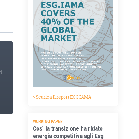
i
» Scarica il report ESG.IAMA
WORKING PAPER
Così la transizione ha ridato
energia competitiva agli Esg