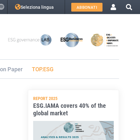
Seleziona lingua
ABBONATI
ion Paper
TOP.ESG
REPORT 2025
ESG.IAMA covers 40% of the
global market