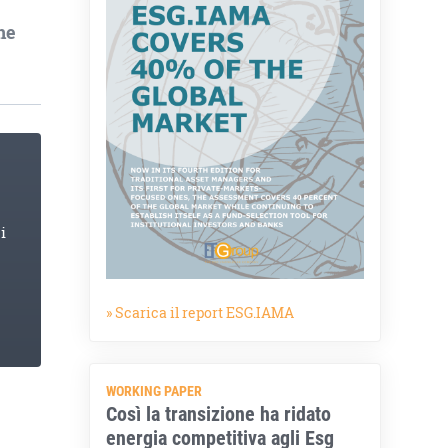
ne
i
» Scarica il report ESG.IAMA
WORKING PAPER
Così la transizione ha ridato
energia competitiva agli Esg