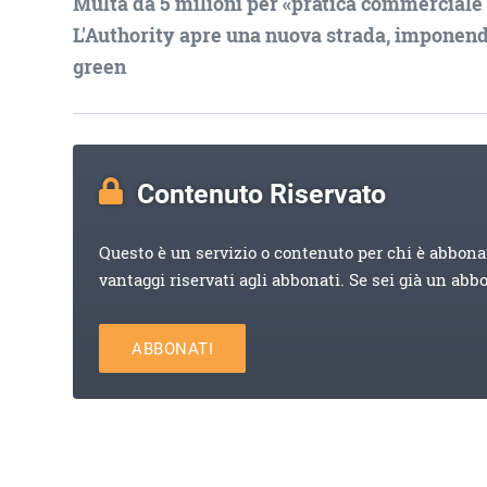
Multa da 5 milioni per «pratica commerciale 
L'Authority apre una nuova strada, imponendo
green
Contenuto Riservato
Questo è un servizio o contenuto per chi è abbona
vantaggi riservati agli abbonati. Se sei già un abb
ABBONATI