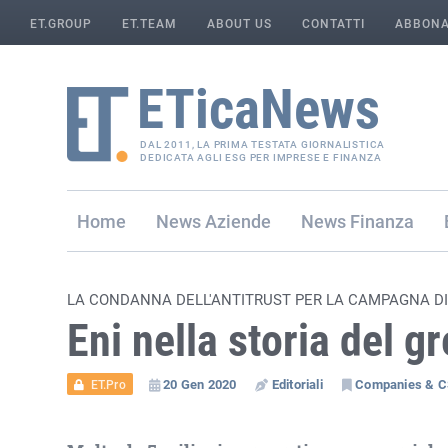
ET.GROUP
ET.TEAM
ABOUT US
CONTATTI
ABBONA
DAL 2011, LA PRIMA TESTATA GIORNALISTICA
DEDICATA AGLI ESG PER IMPRESE E FINANZA
Home
Aziende
Finanza
LA CONDANNA DELL'ANTITRUST PER LA CAMPAGNA D
Eni nella storia del 
20 Gen 2020
Editoriali
Companies & 
ET.Pro