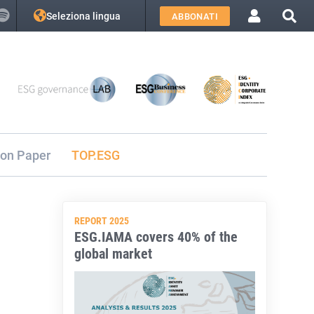
Seleziona lingua
ABBONATI
ion Paper
TOP.ESG
REPORT 2025
ESG.IAMA covers 40% of the
global market