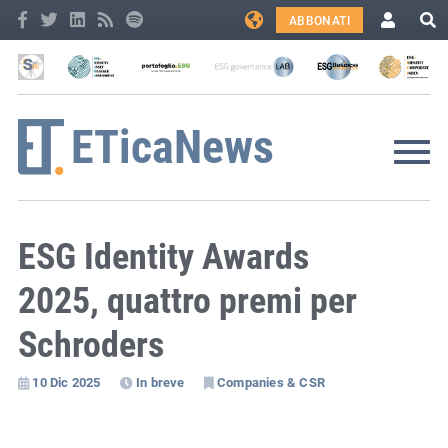
ABBONATI
ESG Identity Awards
2025, quattro premi per
Schroders
10 Dic 2025
In breve
Companies & CSR