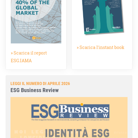
» Scarica l'instant book
» Scarica il report
ESG.IAMA
LEGGI IL NUMERO DI APRILE 2026
ESG Business Review