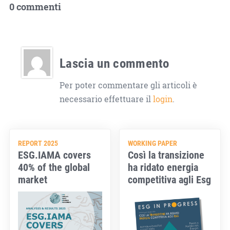
0 commenti
Lascia un commento
Per poter commentare gli articoli è
necessario effettuare il
login
.
REPORT 2025
WORKING PAPER
ESG.IAMA covers
Così la transizione
40% of the global
ha ridato energia
market
competitiva agli Esg