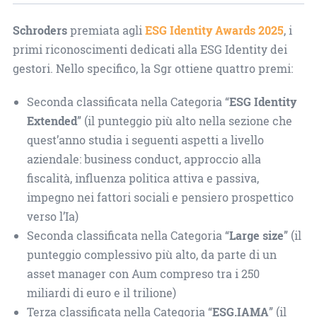
Schroders
premiata agli
ESG Identity Awards 2025
, i
primi riconoscimenti dedicati alla ESG Identity dei
gestori. Nello specifico, la Sgr ottiene quattro premi:
Seconda classificata nella Categoria “
ESG Identity
Extended
” (il punteggio più alto nella sezione che
quest’anno studia i seguenti aspetti a livello
aziendale: business conduct, approccio alla
fiscalità, influenza politica attiva e passiva,
impegno nei fattori sociali e pensiero prospettico
verso l’Ia)
Seconda classificata nella Categoria “
Large size
” (il
punteggio complessivo più alto, da parte di un
asset manager con Aum compreso tra i 250
miliardi di euro e il trilione)
Terza classificata nella Categoria “
ESG.IAMA
” (il