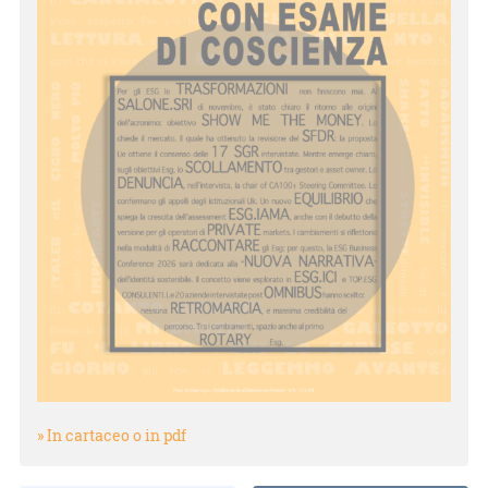
» In cartaceo o in pdf