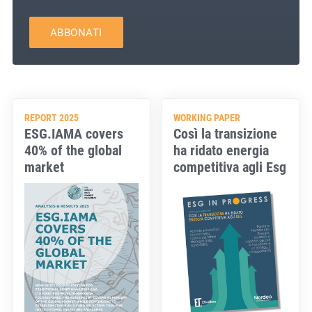
ABBONATI
REPORT 2025
WORKING PAPER
ESG.IAMA covers
Così la transizione
40% of the global
ha ridato energia
market
competitiva agli Esg