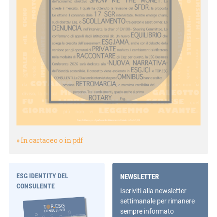
» In cartaceo o in pdf
ESG IDENTITY DEL
NEWSLETTER
CONSULENTE
Iscriviti alla newsletter
settimanale per rimanere
sempre informato