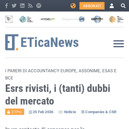
ABBONATI
I PARERI DI ACCOUNTANCY EUROPE, ASSONIME, ESAS E
BCE
Esrs rivisti, i (tanti) dubbi
del mercato
25 Feb 2026
Notizie
Companies & CSR
ET.Pro