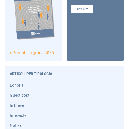
Iscriviti
» Prenota la guida 2026
ARTICOLI PER TIPOLOGIA
Editoriali
Guest post
In breve
Interviste
Notizie