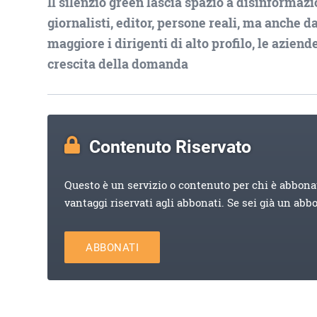
Il silenzio green lascia spazio a disinformazi
giornalisti, editor, persone reali, ma anche 
maggiore i dirigenti di alto profilo, le azien
crescita della domanda
Contenuto Riservato
Questo è un servizio o contenuto per chi è abbona
vantaggi riservati agli abbonati. Se sei già un abb
ABBONATI