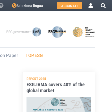
Seleziona lingua
ABBONATI
ion Paper
TOP.ESG
REPORT 2025
ESG.IAMA covers 40% of the
global market