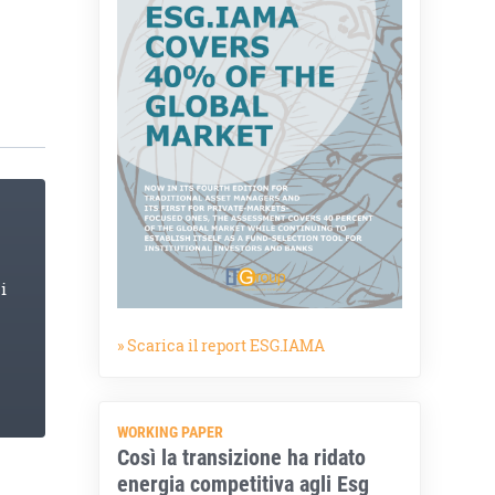
a
i
» Scarica il report ESG.IAMA
WORKING PAPER
Così la transizione ha ridato
energia competitiva agli Esg