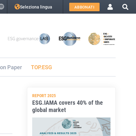
Seleziona lingua
ABBONATI
ion Paper
TOP.ESG
REPORT 2025
ESG.IAMA covers 40% of the
global market