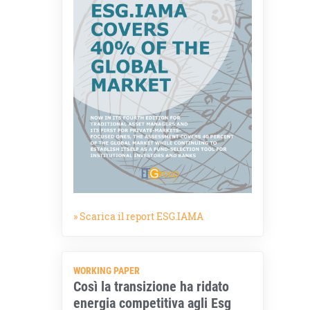
» Scarica il report ESG.IAMA
WORKING PAPER
Così la transizione ha ridato
energia competitiva agli Esg