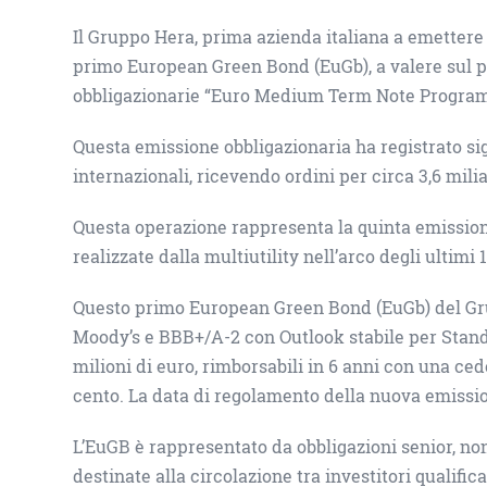
Il Gruppo Hera, prima azienda italiana a emettere 
primo European Green Bond (EuGb), a valere sul 
obbligazionarie “Euro Medium Term Note Progra
Questa emissione obbligazionaria ha registrato sign
internazionali, ricevendo ordini per circa 3,6 mili
Questa operazione rappresenta la quinta emission
realizzate dalla multiutility nell’arco degli ultimi 
Questo primo European Green Bond (EuGb) del Gru
Moody’s e BBB+/A-2 con Outlook stabile per Stand
milioni di euro, rimborsabili in 6 anni con una ced
cento. La data di regolamento della nuova emission
L’EuGB è rappresentato da obbligazioni senior, non 
destinate alla circolazione tra investitori qualifica