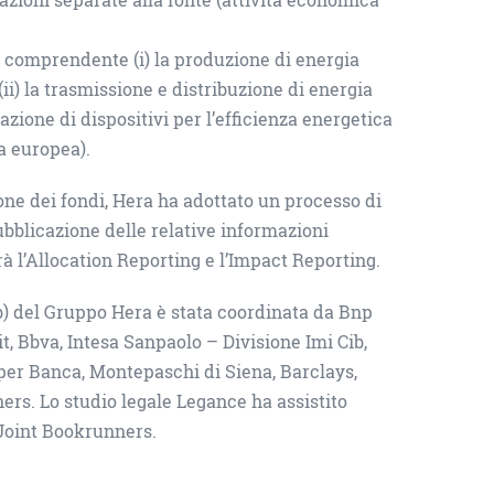
: comprendente (i) la produzione di energia
(ii) la trasmissione e distribuzione di energia
razione di dispositivi per l’efficienza energetica
ia europea).
one dei fondi, Hera ha adottato un processo di
bblicazione delle relative informazioni
l’Allocation Reporting e l’Impact Reporting.
) del Gruppo Hera è stata coordinata da Bnp
t, Bbva, Intesa Sanpaolo – Divisione Imi Cib,
er Banca, Montepaschi di Siena, Barclays,
s. Lo studio legale Legance ha assistito
 Joint Bookrunners.