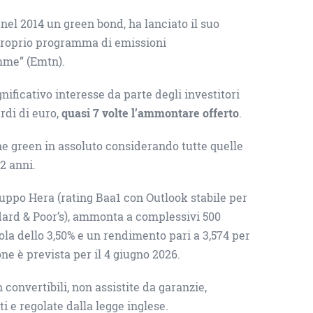
nel 2014 un green bond, ha lanciato il suo
proprio programma di emissioni
mme” (Emtn).
ificativo interesse da parte degli investitori
ardi di euro,
quasi 7 volte l’ammontare offerto
.
e green in assoluto considerando tutte quelle
12 anni.
ppo Hera (rating Baa1 con Outlook stabile per
ard & Poor’s), ammonta a complessivi 500
ola dello 3,50% e un rendimento pari a 3,574 per
e è prevista per il 4 giugno 2026.
convertibili, non assistite da garanzie,
ti e regolate dalla legge inglese.