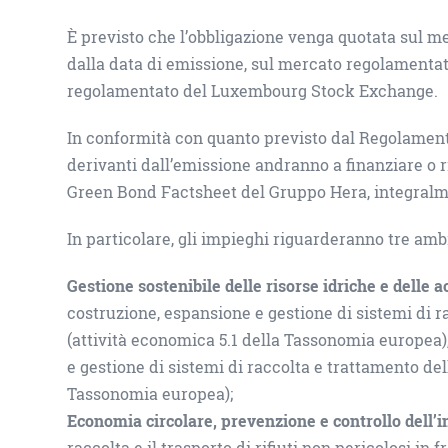
È previsto che l’obbligazione venga quotata sul m
dalla data di emissione, sul mercato regolamenta
regolamentato del Luxembourg Stock Exchange.
In conformità con quanto previsto dal Regolament
derivanti dall’emissione andranno a finanziare o r
Green Bond Factsheet del Gruppo Hera, integralme
In particolare, gli impieghi riguarderanno tre ambi
Gestione sostenibile delle risorse idriche e delle 
costruzione, espansione e gestione di sistemi di r
(attività economica 5.1 della Tassonomia europea)
e gestione di sistemi di raccolta e trattamento del
Tassonomia europea);
Economia circolare, prevenzione e controllo dell
raccolta e il trasporto di rifiuti non pericolosi in 