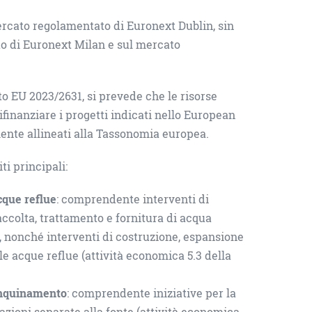
ercato regolamentato di Euronext Dublin, sin
to di Euronext Milan e sul mercato
o EU 2023/2631, si prevede che le risorse
ifinanziare i progetti indicati nello European
nte allineati alla Tassonomia europea.
ti principali:
acque reflue
: comprendente interventi di
accolta, trattamento e fornitura di acqua
, nonché interventi di costruzione, espansione
le acque reflue (attività economica 5.3 della
’inquinamento
: comprendente iniziative per la
frazioni separate alla fonte (attività economica