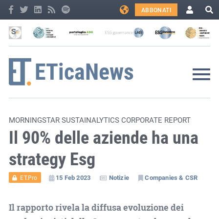
ABBONATI
MORNINGSTAR SUSTAINALYTICS CORPORATE REPORT
Il 90% delle aziende ha una
strategy Esg
15 Feb 2023
Notizie
Companies & CSR
ET.Pro
Il rapporto rivela la diffusa evoluzione dei