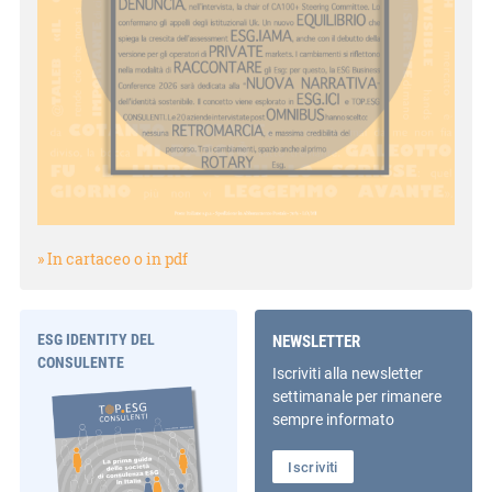
» In cartaceo o in pdf
ESG IDENTITY DEL
NEWSLETTER
CONSULENTE
Iscriviti alla newsletter
settimanale per rimanere
sempre informato
Iscriviti