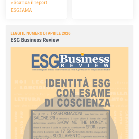
» Scarica il report
ESG.IAMA
LEGGI IL NUMERO DI APRILE 2026
ESG Business Review