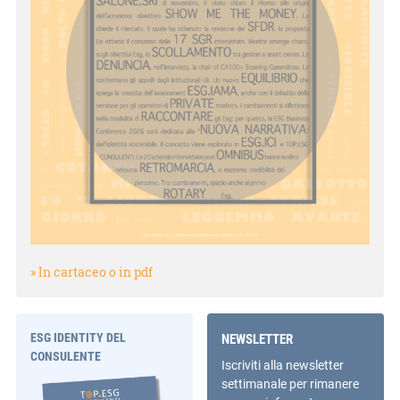
» In cartaceo o in pdf
ESG IDENTITY DEL
NEWSLETTER
CONSULENTE
Iscriviti alla newsletter
settimanale per rimanere