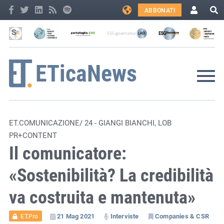
ABBONATI
ET.COMUNICAZIONE/ 24 - GIANGI BIANCHI, LOB
PR+CONTENT
Il comunicatore:
«Sostenibilità? La credibilità
va costruita e mantenuta»
21 Mag 2021
Interviste
Companies & CSR
ET.Pro