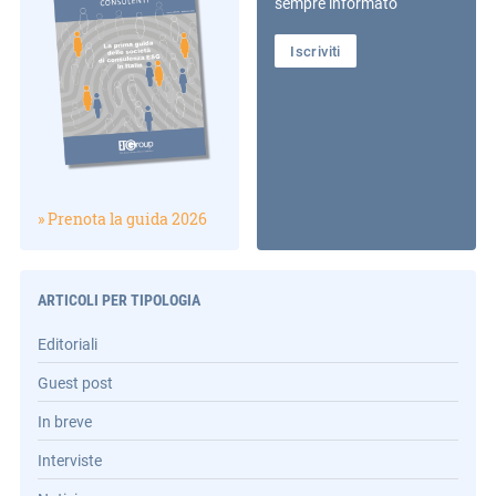
sempre informato
Iscriviti
» Prenota la guida 2026
ARTICOLI PER TIPOLOGIA
Editoriali
Guest post
In breve
Interviste