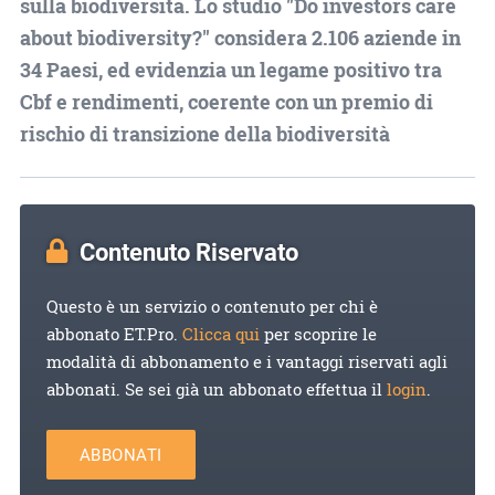
sulla biodiversità. Lo studio "Do investors care
about biodiversity?" considera 2.106 aziende in
34 Paesi, ed evidenzia un legame positivo tra
Cbf e rendimenti, coerente con un premio di
rischio di transizione della biodiversità
Contenuto Riservato
Questo è un servizio o contenuto per chi è
abbonato ET.Pro.
Clicca qui
per scoprire le
modalità di abbonamento e i vantaggi riservati agli
abbonati. Se sei già un abbonato effettua il
login
.
ABBONATI