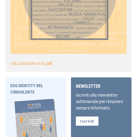
» In cartaceo o in pdf
ESG IDENTITY DEL
NEWSLETTER
CONSULENTE
Iscriviti alla newsletter
settimanale per rimanere
sempre informato
Iscriviti