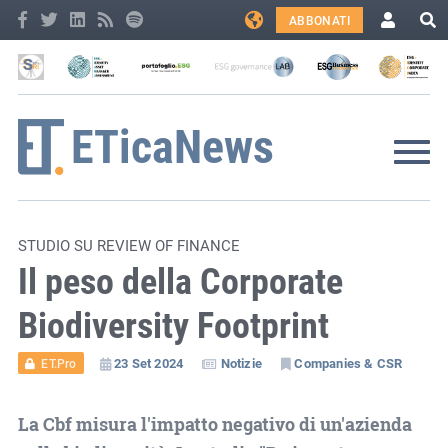
ABBONATI
STUDIO SU REVIEW OF FINANCE
Il peso della Corporate
Biodiversity Footprint
23 Set 2024
Notizie
Companies & CSR
ET.Pro
La Cbf misura l'impatto negativo di un'azienda