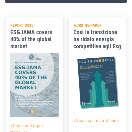
REPORT 2025
WORKING PAPER
ESG.IAMA covers
Così la transizione
40% of the global
ha ridato energia
market
competitiva agli Esg
» Scarica l'instant book
» Scarica il report