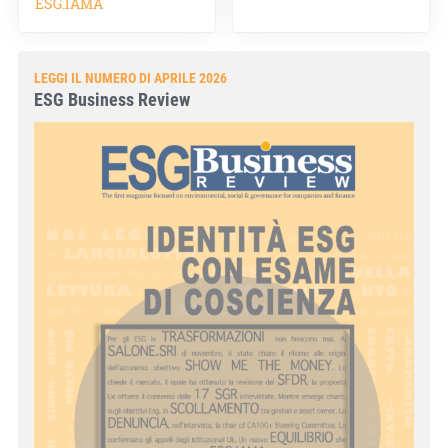
ESG.IAMA
LEGGI IL NUMERO DI APRILE 2026
ESG Business Review