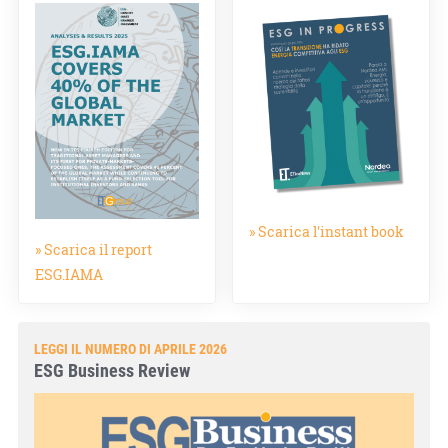
» Scarica l'instant book
» Scarica il report
ESG.IAMA
LEGGI IL NUMERO DI APRILE 2026
ESG Business Review