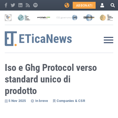
ABBONATI
Iso e Ghg Protocol verso
standard unico di
prodotto
5 Nov 2025
In breve
Companies & CSR