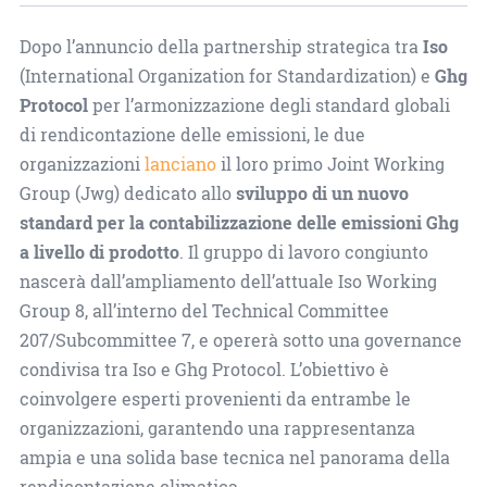
Dopo l’annuncio della partnership strategica tra
Iso
(International Organization for Standardization) e
Ghg
Protocol
per l’armonizzazione degli standard globali
di rendicontazione delle emissioni, le due
organizzazioni
lanciano
il loro primo Joint Working
Group (Jwg) dedicato allo
sviluppo di un nuovo
standard per la contabilizzazione delle emissioni Ghg
a livello di prodotto
. Il gruppo di lavoro congiunto
nascerà dall’ampliamento dell’attuale Iso Working
Group 8, all’interno del Technical Committee
207/Subcommittee 7, e opererà sotto una governance
condivisa tra Iso e Ghg Protocol. L’obiettivo è
coinvolgere esperti provenienti da entrambe le
organizzazioni, garantendo una rappresentanza
ampia e una solida base tecnica nel panorama della
rendicontazione climatica.