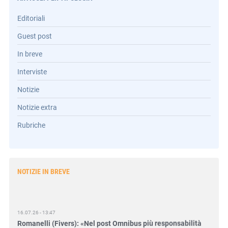
Editoriali
Guest post
In breve
Interviste
Notizie
Notizie extra
Rubriche
NOTIZIE IN BREVE
16.07.26 - 13:47
Romanelli (Fivers): «Nel post Omnibus più responsabilità
per gli amministratori»