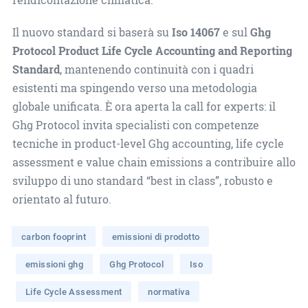
Il nuovo standard si baserà su
Iso 14067
e sul
Ghg
Protocol Product Life Cycle Accounting and Reporting
Standard
, mantenendo continuità con i quadri
esistenti ma spingendo verso una metodologia
globale unificata. È ora aperta la call for experts: il
Ghg Protocol invita specialisti con competenze
tecniche in product-level Ghg accounting, life cycle
assessment e value chain emissions a contribuire allo
sviluppo di uno standard “best in class”, robusto e
orientato al futuro.
carbon fooprint
emissioni di prodotto
emissioni ghg
Ghg Protocol
Iso
Life Cycle Assessment
normativa