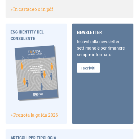
» In cartaceo o in pdf
ESG IDENTITY DEL
NEWSLETTER
CONSULENTE
Iscriviti alla newsletter
settimanale per rimanere
sempre informato
Iscriviti
» Prenota la guida 2026
ARTICOLI PER TIPOLOGIA