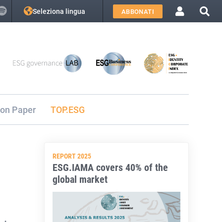
Seleziona lingua
ABBONATI
ion Paper
TOP.ESG
REPORT 2025
ESG.IAMA covers 40% of the
global market