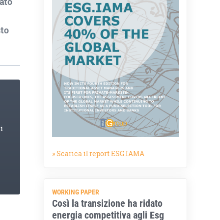
ato
sto
i
» Scarica il report ESG.IAMA
WORKING PAPER
Così la transizione ha ridato
energia competitiva agli Esg