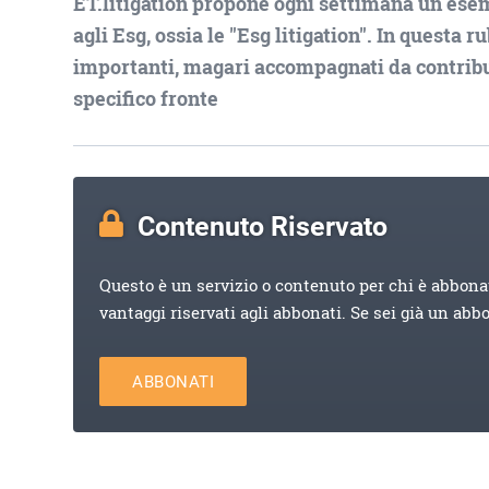
ET.litigation propone ogni settimana un ese
agli Esg, ossia le "Esg litigation". In questa 
importanti, magari accompagnati da contribut
specifico fronte
Contenuto Riservato
Questo è un servizio o contenuto per chi è abbona
vantaggi riservati agli abbonati. Se sei già un abb
ABBONATI