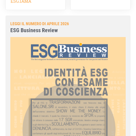
ESG.IAMA
LEGGI IL NUMERO DI APRILE 2026
ESG Business Review