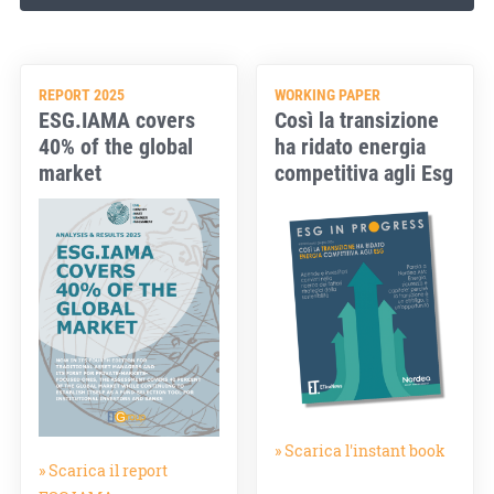
REPORT 2025
WORKING PAPER
ESG.IAMA covers
Così la transizione
40% of the global
ha ridato energia
market
competitiva agli Esg
» Scarica l'instant book
» Scarica il report