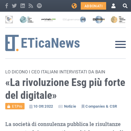
ABBONATI
LO DICONO I CEO ITALIANI INTERVISTATI DA BAIN
«La rivoluzione Esg più forte
del digitale»
10 Ott 2022
Notizie
Companies & CSR
ET.Pro
La società di consulenza pubblica le risultanze