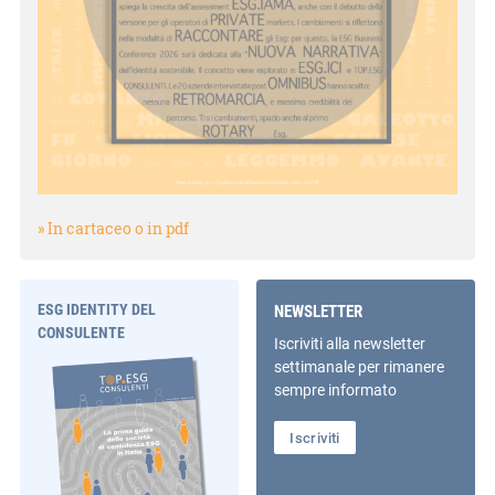
» In cartaceo o in pdf
ESG IDENTITY DEL
NEWSLETTER
CONSULENTE
Iscriviti alla newsletter
settimanale per rimanere
sempre informato
Iscriviti