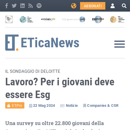
ABBONATI
IL SONDAGGIO DI DELOITTE
Lavoro? Per i giovani deve
essere Esg
22 Mag 2024
Notizie
Companies & CSR
ET.Pro
Una survey su oltre 22.800 giovani della