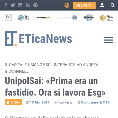
ABBONATI
IL CAPITALE UMANO ESG - INTERVISTA AD ANDREA
GIOVANNELLI
UnipolSai: «Prima era un
fastidio. Ora si lavora Esg»
13 Mar 2019
Interviste
Companies & CSR
ET.Pro