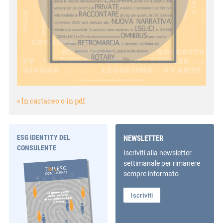
» In cartaceo o in pdf
ESG IDENTITY DEL
NEWSLETTER
CONSULENTE
Iscriviti alla newsletter
settimanale per rimanere
sempre informato
Iscriviti