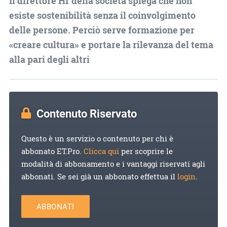
Il direttore Hr della società spiega che non
esiste sostenibilità senza il coinvolgimento
delle persone. Perciò serve formazione per
«creare cultura» e portare la rilevanza del tema
alla pari degli altri
Contenuto Riservato
Questo è un servizio o contenuto per chi è
abbonato ET.Pro.
Clicca qui
per scoprire le
modalità di abbonamento e i vantaggi riservati agli
abbonati. Se sei già un abbonato effettua il
login
.
ABBONATI