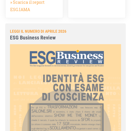
» Scarica il report
ESG.IAMA
LEGGI IL NUMERO DI APRILE 2026
ESG Business Review