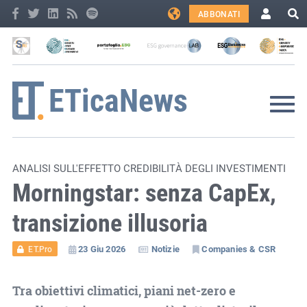
ABBONATI
ANALISI SULL'EFFETTO CREDIBILITÀ DEGLI INVESTIMENTI
Morningstar: senza CapEx,
transizione illusoria
23 Giu 2026
Notizie
Companies & CSR
ET.Pro
Tra obiettivi climatici, piani net-zero e