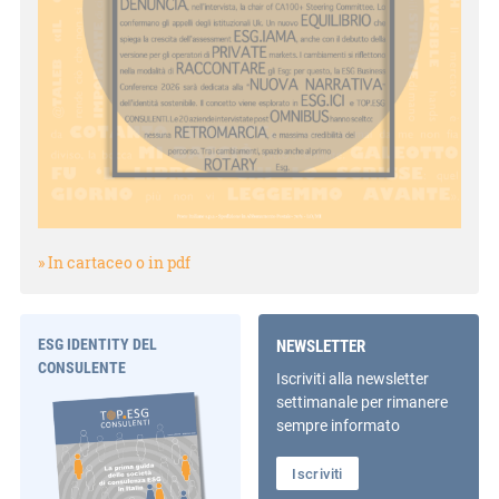
» In cartaceo o in pdf
ESG IDENTITY DEL
NEWSLETTER
CONSULENTE
Iscriviti alla newsletter
settimanale per rimanere
sempre informato
Iscriviti