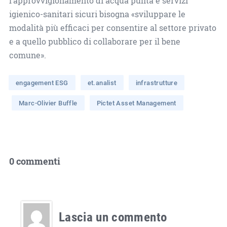
l’approvvigionamento di acqua pulita e servizi
igienico-sanitari sicuri bisogna «sviluppare le
modalità più efficaci per consentire al settore privato
e a quello pubblico di collaborare per il bene
comune».
engagement ESG
et.analist
infrastrutture
Marc-Olivier Buffle
Pictet Asset Management
0 commenti
Lascia un commento