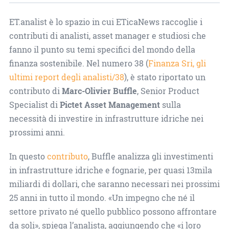
ET.analist è lo spazio in cui ETicaNews raccoglie i
contributi di analisti, asset manager e studiosi che
fanno il punto su temi specifici del mondo della
finanza sostenibile. Nel numero 38 (
Finanza Sri, gli
ultimi report degli analisti/38
), è stato riportato un
contributo di
Marc-Olivier Buffle
, Senior Product
Specialist di
Pictet Asset Management
sulla
necessità di investire in infrastrutture idriche nei
prossimi anni.
In questo
contributo
, Buffle analizza gli investimenti
in infrastrutture idriche e fognarie, per quasi 13mila
miliardi di dollari, che saranno necessari nei prossimi
25 anni in tutto il mondo. «Un impegno che né il
settore privato né quello pubblico possono affrontare
da soli», spiega l’analista, aggiungendo che «i loro