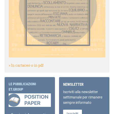
» In cartaceo o in pdf
LE PUBBLICAZIONI
NEWSLETTER
ET.GROUP
Iscriviti alla newsletter
settimanale per rimanere
sempre informato
Iscriviti