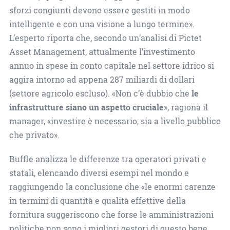
sforzi congiunti devono essere gestiti in modo
intelligente e con una visione a lungo termine».
L’esperto riporta che, secondo un’analisi di Pictet
Asset Management, attualmente l’investimento
annuo in spese in conto capitale nel settore idrico si
aggira intorno ad appena 287 miliardi di dollari
(settore agricolo escluso). «Non c’è dubbio che
le
infrastrutture siano un aspetto cruciale
», ragiona il
manager, «investire è necessario, sia a livello pubblico
che privato».
Buffle analizza le differenze tra operatori privati e
statali, elencando diversi esempi nel mondo e
raggiungendo la conclusione che «le enormi carenze
in termini di quantità e qualità effettive della
fornitura suggeriscono che forse le amministrazioni
politiche non sono i migliori gestori di questo bene