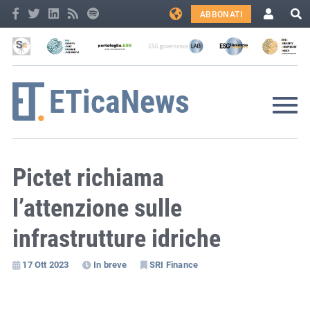
ABBONATI
Pictet richiama
l’attenzione sulle
infrastrutture idriche
17 Ott 2023
In breve
SRI Finance