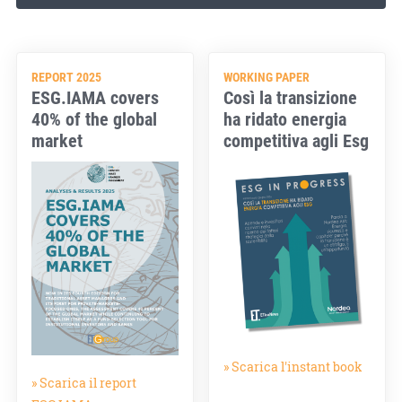
REPORT 2025
WORKING PAPER
ESG.IAMA covers
Così la transizione
40% of the global
ha ridato energia
market
competitiva agli Esg
» Scarica l'instant book
» Scarica il report