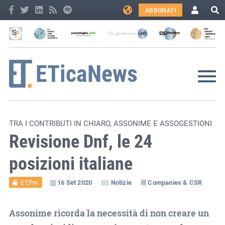
ABBONATI
TRA I CONTRIBUTI IN CHIARO, ASSONIME E ASSOGESTIONI
Revisione Dnf, le 24
posizioni italiane
16 Set 2020
Notizie
Companies & CSR
ET.Pro
Assonime ricorda la necessità di non creare un