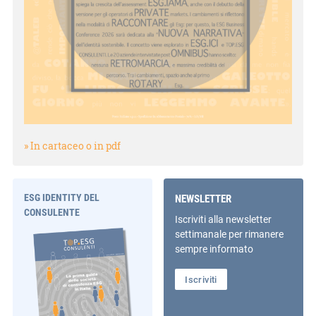
» In cartaceo o in pdf
ESG IDENTITY DEL
NEWSLETTER
CONSULENTE
Iscriviti alla newsletter
settimanale per rimanere
sempre informato
Iscriviti