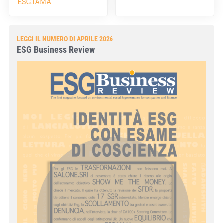
ESG.IAMA
LEGGI IL NUMERO DI APRILE 2026
ESG Business Review