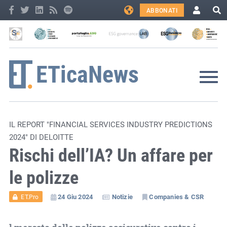
ABBONATI
IL REPORT "FINANCIAL SERVICES INDUSTRY PREDICTIONS
2024" DI DELOITTE
Rischi dell’IA? Un affare per
le polizze
24 Giu 2024
Notizie
Companies & CSR
ET.Pro