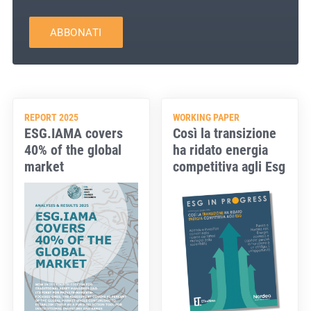
ABBONATI
REPORT 2025
WORKING PAPER
ESG.IAMA covers
Così la transizione
40% of the global
ha ridato energia
market
competitiva agli Esg