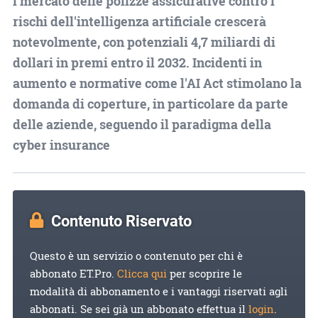
l mercato delle polizze assicurative contro i
rischi dell'intelligenza artificiale crescerà
notevolmente, con potenziali 4,7 miliardi di
dollari in premi entro il 2032. Incidenti in
aumento e normative come l'AI Act stimolano la
domanda di coperture, in particolare da parte
delle aziende, seguendo il paradigma della
cyber insurance
Contenuto Riservato
Questo è un servizio o contenuto per chi è
abbonato ET.Pro.
Clicca qui
per scoprire le
modalità di abbonamento e i vantaggi riservati agli
abbonati. Se sei già un abbonato effettua il
login
.