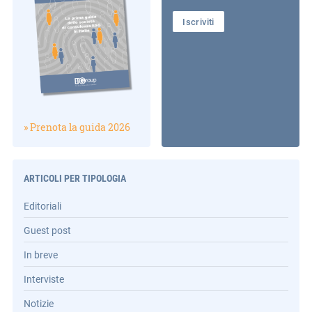
Iscriviti
» Prenota la guida 2026
ARTICOLI PER TIPOLOGIA
Editoriali
Guest post
In breve
Interviste
Notizie