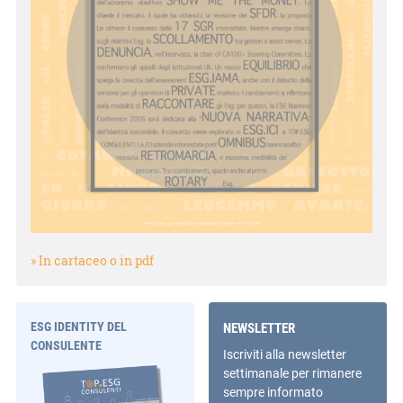
» In cartaceo o in pdf
ESG IDENTITY DEL
NEWSLETTER
CONSULENTE
Iscriviti alla newsletter
settimanale per rimanere
sempre informato