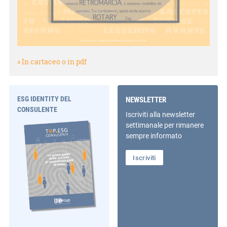
» In cartaceo o in pdf
ESG IDENTITY DEL
NEWSLETTER
CONSULENTE
Iscriviti alla newsletter
settimanale per rimanere
sempre informato
Iscriviti