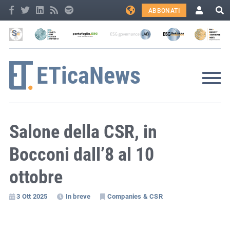
ABBONATI
Salone della CSR, in
Bocconi dall’8 al 10
ottobre
3 Ott 2025
In breve
Companies & CSR