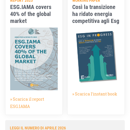
REPORT 2025
WORKING PAPER
ESG.IAMA covers
Così la transizione
40% of the global
ha ridato energia
market
competitiva agli Esg
» Scarica l'instant book
» Scarica il report
ESG.IAMA
LEGGI IL NUMERO DI APRILE 2026