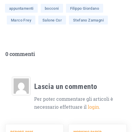
appuntamenti
bocconi
Filippo Giordano
Marco Frey
Salone Csr
Stefano Zamagni
0 commenti
Lascia un commento
Per poter commentare gli articoli è
necessario effettuare il
login
.