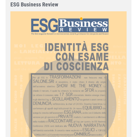
ESG Business Review