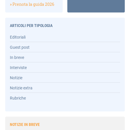
» Prenota la guida 2026
ARTICOLI PER TIPOLOGIA
Editoriali
Guest post
In breve
Interviste
Notizie
Notizie extra
Rubriche
NOTIZIE IN BREVE