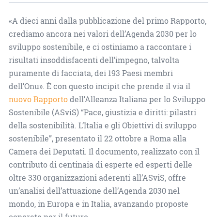
«A dieci anni dalla pubblicazione del primo Rapporto,
crediamo ancora nei valori dell’Agenda 2030 per lo
sviluppo sostenibile, e ci ostiniamo a raccontare i
risultati insoddisfacenti dell’impegno, talvolta
puramente di facciata, dei 193 Paesi membri
dell’Onu». È con questo incipit che prende il via il
nuovo Rapporto
dell’Alleanza Italiana per lo Sviluppo
Sostenibile (ASviS) “Pace, giustizia e diritti: pilastri
della sostenibilità. L’Italia e gli Obiettivi di sviluppo
sostenibile”, presentato il 22 ottobre a Roma alla
Camera dei Deputati. Il documento, realizzato con il
contributo di centinaia di esperte ed esperti delle
oltre 330 organizzazioni aderenti all’ASviS, offre
un’analisi dell’attuazione dell’Agenda 2030 nel
mondo, in Europa e in Italia, avanzando proposte
concrete per il futuro.