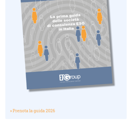
» Prenota la guida 2026