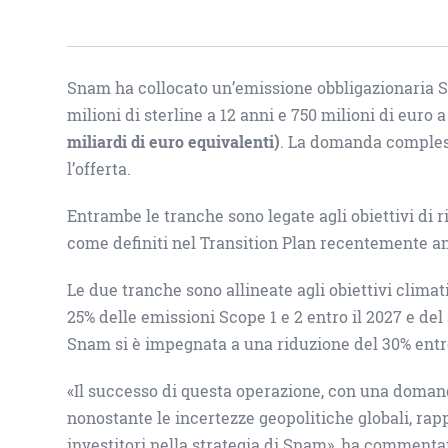
Snam ha collocato un’emissione obbligazionaria S
milioni di sterline a 12 anni e 750 milioni di euro 
miliardi di euro equivalenti)
. La domanda compless
l’offerta.
Entrambe le tranche sono legate agli obiettivi di 
come definiti nel Transition Plan recentemente a
Le due tranche sono allineate agli obiettivi clima
25% delle emissioni Scope 1 e 2 entro il 2027 e del
Snam si è impegnata a una riduzione del 30% entro 
«Il successo di questa operazione, con una doman
nonostante le incertezze geopolitiche globali, rap
investitori nella strategia di Snam», ha commenta