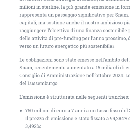
milioni in sterline, la più grande emissione in for
rappresenta un passaggio significativo per Snam. 
capitali, ma sostiene anche il nostro ambizioso pia
raggiungere l’obiettivo di una finanza sostenibile p
delle attività di pre-funding per l’anno prossimo,
verso un futuro energetico più sostenibile».
Le obbligazioni sono state emesse nell’ambito d
Snam, recentemente aumentato a 15 miliardi di eu
Consiglio di Amministrazione nell’ottobre 2024. L
del Lussemburgo.
L’emissione è strutturata nelle seguenti tranches:
750 milioni di euro a 7 anni a un tasso fisso de
Il prezzo di emissione è stato fissato a 99,284% 
3,492%;