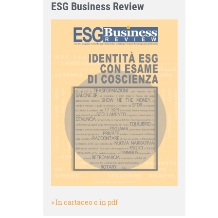
ESG Business Review
» In cartaceo o in pdf