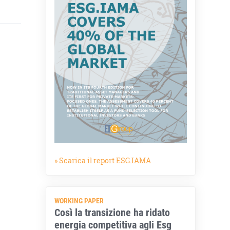
» Scarica il report ESG.IAMA
WORKING PAPER
Così la transizione ha ridato
energia competitiva agli Esg