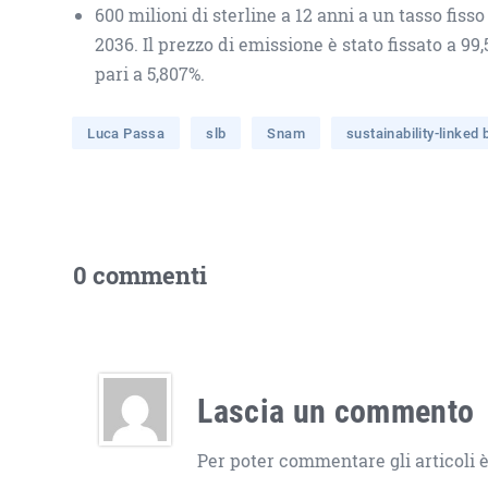
600 milioni di sterline a 12 anni a un tasso fis
2036. Il prezzo di emissione è stato fissato a 99
pari a 5,807%.
Luca Passa
slb
Snam
sustainability-linked
0 commenti
Lascia un commento
Per poter commentare gli articoli è