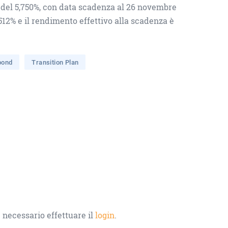
so del 5,750%, con data scadenza al 26 novembre
,512% e il rendimento effettivo alla scadenza è
 bond
Transition Plan
 necessario effettuare il
login
.