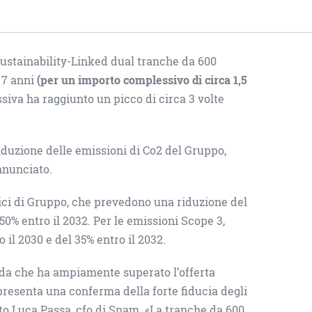
ustainability-Linked dual tranche da 600
a 7 anni
(per un importo complessivo di circa 1,5
iva ha raggiunto un picco di circa 3 volte
riduzione delle emissioni di Co2 del Gruppo,
nnunciato.
tici di Gruppo, che prevedono una riduzione del
 50% entro il 2032. Per le emissioni Scope 3,
il 2030 e del 35% entro il 2032.
da che ha ampiamente superato l’offerta
presenta una conferma della forte fiducia degli
to Luca Passa, cfo di Snam. «La tranche da 600