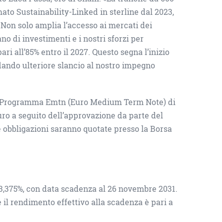
mato Sustainability-Linked in sterline dal 2023,
Non solo amplia l’accesso ai mercati dei
no di investimenti e i nostri sforzi per
ari all’85% entro il 2027. Questo segna l’inizio
 dando ulteriore slancio al nostro impegno
el Programma Emtn (Euro Medium Term Note) di
ro a seguito dell’approvazione da parte del
e obbligazioni saranno quotate presso la Borsa
l 3,375%, con data scadenza al 26 novembre 2031.
e il rendimento effettivo alla scadenza è pari a