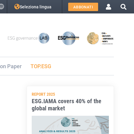
Seleziona lingua
ABBONATI
ion Paper
TOP.ESG
REPORT 2025
ESG.IAMA covers 40% of the
global market