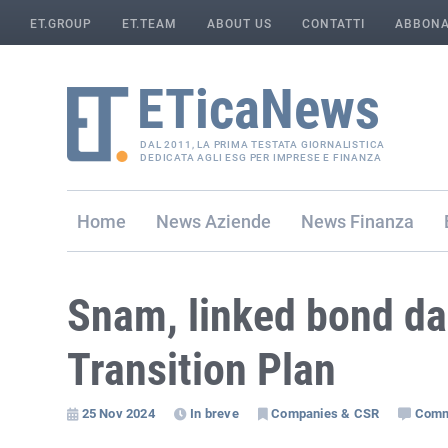
ET.GROUP
ET.TEAM
ABOUT US
CONTATTI
ABBONA
DAL 2011, LA PRIMA TESTATA GIORNALISTICA
DEDICATA AGLI ESG PER IMPRESE E FINANZA
Home
Aziende
Finanza
Snam, linked bond da
Transition Plan
25 Nov 2024
In breve
Companies & CSR
Comm