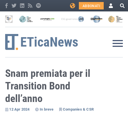
ABBONATI
Snam premiata per il
Transition Bond
dell’anno
12 Apr 2024
In breve
Companies & CSR