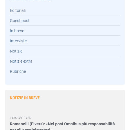
Editoriali
Guest post
In breve
Interviste
Notizie
Notizie extra
Rubriche
NOTIZIE IN BREVE
16.07.26 - 13:47
Romanelli (Fivers): «Nel post Omnibus più responsabilità
per gli amministratori»