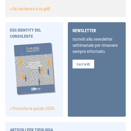
» In cartaceo o in pdf
ESG IDENTITY DEL
NEWSLETTER
CONSULENTE
Iscriviti alla newsletter
settimanale per rimanere
sempre informato
Iscriviti
» Prenota la guida 2026
ARTICOLI PER TIPOLOGIA