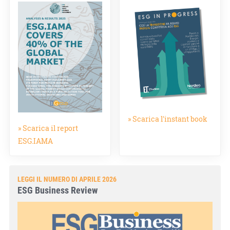
» Scarica l'instant book
» Scarica il report
ESG.IAMA
LEGGI IL NUMERO DI APRILE 2026
ESG Business Review