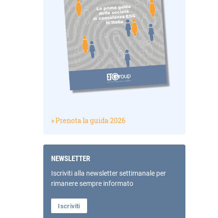
» Prenota la guida 2026
NEWSLETTER
Iscriviti alla newsletter settimanale per
rimanere sempre informato
Iscriviti