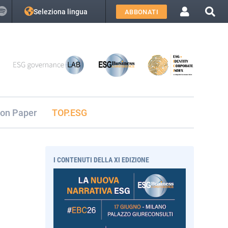
Seleziona lingua
ABBONATI
ion Paper
TOP.ESG
I CONTENUTI DELLA XI EDIZIONE