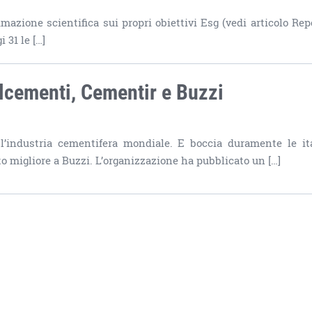
timazione scientifica sui propri obiettivi Esg (vedi articolo Rep
 31 le […]
alcementi, Cementir e Buzzi
 l’industria cementifera mondiale. E boccia duramente le it
 migliore a Buzzi. L’organizzazione ha pubblicato un […]