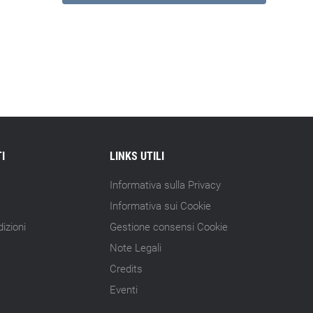
I
LINKS UTILI
Informativa sulla Privacy
Informativa sui Cookie
izioni
Gestione consensi Cookie
Note Legali
Credits
Eventi