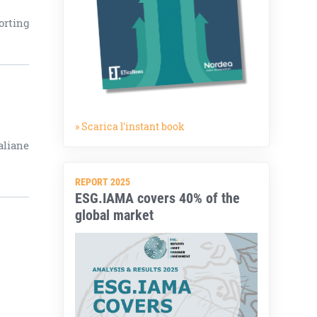
orting
» Scarica l'instant book
aliane
REPORT 2025
ESG.IAMA covers 40% of the
global market