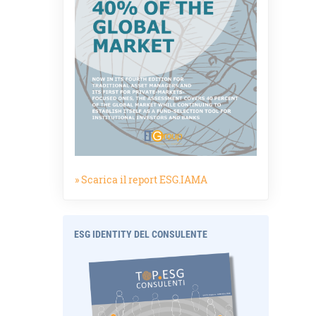
» Scarica il report ESG.IAMA
ESG IDENTITY DEL CONSULENTE