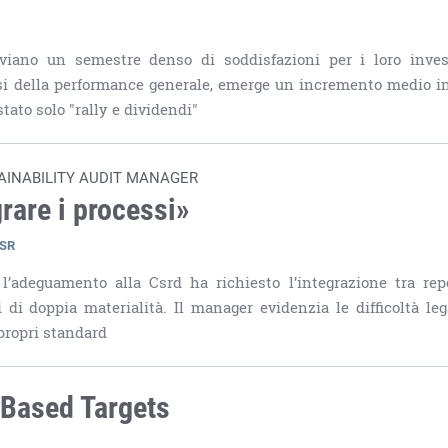
iviano un semestre denso di soddisfazioni per i loro invest
tesi della performance generale, emerge un incremento medio i
stato solo "rally e dividendi"
TAINABILITY AUDIT MANAGER
grare i processi»
CSR
l’adeguamento alla Csrd ha richiesto l’integrazione tra rep
i di doppia materialità. Il manager evidenzia le difficoltà leg
propri standard
 Based Targets