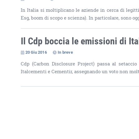
In Italia si moltiplicano le aziende in cerca di legit
Esg, boom di scopo e scienza). In particolare, sono oggi
Il Cdp boccia le emissioni di It
20 Giu 2016
In breve
Cdp (Carbon Disclosure Project) passa al setaccio
Italcementi e Cementir, assegnando un voto non molto