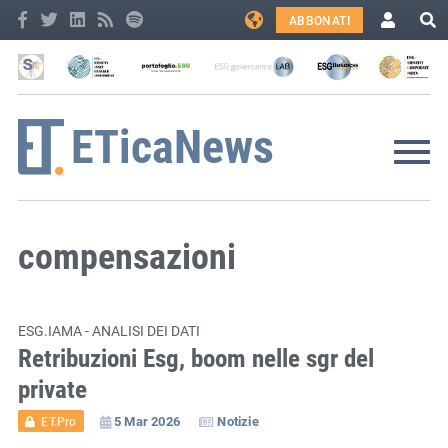
ABBONATI
compensazioni
ESG.IAMA - ANALISI DEI DATI
Retribuzioni Esg, boom nelle sgr del
private
5 Mar 2026
Notizie
ET.Pro