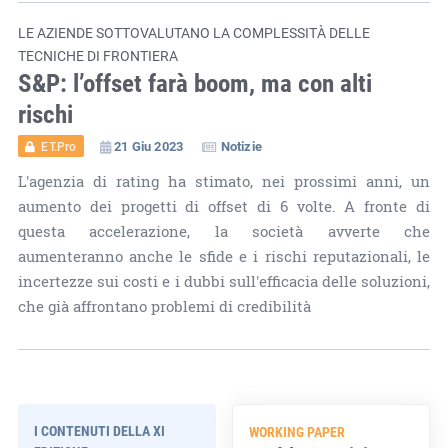
LE AZIENDE SOTTOVALUTANO LA COMPLESSITÀ DELLE
TECNICHE DI FRONTIERA
S&P: l’offset farà boom, ma con alti
rischi
21 Giu 2023
Notizie
ET.Pro
L'agenzia di rating ha stimato, nei prossimi anni, un
aumento dei progetti di offset di 6 volte. A fronte di
questa accelerazione, la società avverte che
aumenteranno anche le sfide e i rischi reputazionali, le
incertezze sui costi e i dubbi sull'efficacia delle soluzioni,
che già affrontano problemi di credibilità
I CONTENUTI DELLA XI
WORKING PAPER