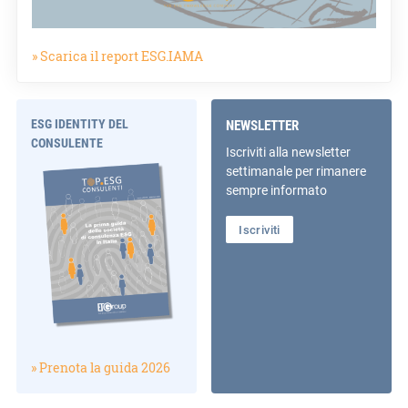
» Scarica il report ESG.IAMA
ESG IDENTITY DEL
NEWSLETTER
CONSULENTE
Iscriviti alla newsletter
settimanale per rimanere
sempre informato
Iscriviti
» Prenota la guida 2026