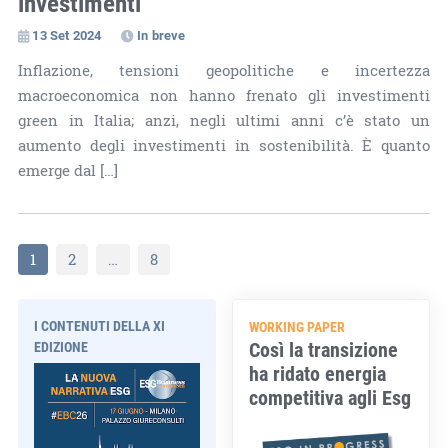
investimenti
13 Set 2024
In breve
Inflazione, tensioni geopolitiche e incertezza
macroeconomica non hanno frenato gli investimenti
green in Italia; anzi, negli ultimi anni c’è stato un
aumento degli investimenti in sostenibilità. È quanto
emerge dal […]
1
2
…
8
I CONTENUTI DELLA XI
WORKING PAPER
Così la transizione
EDIZIONE
ha ridato energia
competitiva agli Esg