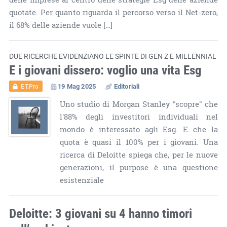
quotate. Per quanto riguarda il percorso verso il Net-zero,
il 68% delle aziende vuole […]
DUE RICERCHE EVIDENZIANO LE SPINTE DI GEN Z E MILLENNIAL
E i giovani dissero: voglio una vita Esg
19 Mag 2025
Editoriali
ET.Pro
Uno studio di Morgan Stanley "scopre" che
l'88% degli investitori individuali nel
mondo è interessato agli Esg. E che la
quota è quasi il 100% per i giovani. Una
ricerca di Deloitte spiega che, per le nuove
generazioni, il purpose è una questione
esistenziale
Deloitte: 3 giovani su 4 hanno timori