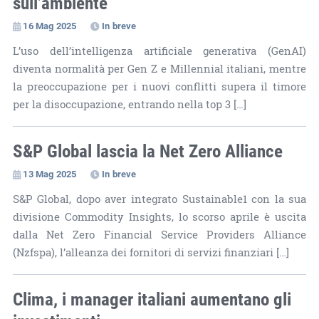
sull’ambiente
16 Mag 2025
In breve
L’uso dell’intelligenza artificiale generativa (GenAI)
diventa normalità per Gen Z e Millennial italiani, mentre
la preoccupazione per i nuovi conflitti supera il timore
per la disoccupazione, entrando nella top 3 […]
S&P Global lascia la Net Zero Alliance
13 Mag 2025
In breve
S&P Global, dopo aver integrato Sustainable1 con la sua
divisione Commodity Insights, lo scorso aprile è uscita
dalla Net Zero Financial Service Providers Alliance
(Nzfspa), l’alleanza dei fornitori di servizi finanziari […]
Clima, i manager italiani aumentano gli