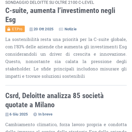
SONDAGGIO DELOITTE SU OLTRE 2100 C-LEVEL
C-suite, aumenta l’investimento negli
Esg
20 Ott 2025
Notizie
ET.Pro
La sostenibilità resta una priorità per la C-suite globale,
con l’83% delle aziende che aumenta gli investimenti Esg
considerandoli un driver di crescita e innovazione.
Questo, nonostante sia calata la pressione degli
stakeholder. Le sfide principali includono misurare gli
impatti e trovare soluzioni sostenibili
Csrd, Deloitte analizza 85 società
quotate a Milano
6 Giu 2025
In breve
Cambiamento climatico, forza lavoro propria e condotta
delle imprese al centro delle strategie Esg delle aziende