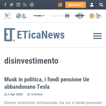
ABBONATI
disinvestimento
Musk in politica, i fondi pensione Ue
abbandonano Tesla
3 Apr 2025
In breve
Diversi investitori istituzionali, tra cui il fondo pensione