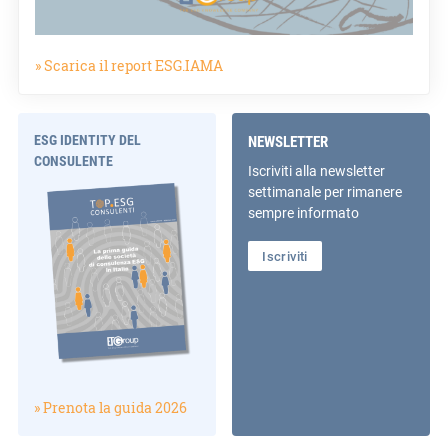
» Scarica il report ESG.IAMA
ESG IDENTITY DEL
NEWSLETTER
CONSULENTE
Iscriviti alla newsletter
settimanale per rimanere
sempre informato
Iscriviti
» Prenota la guida 2026