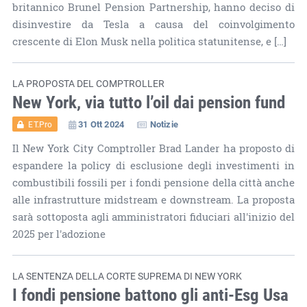
britannico Brunel Pension Partnership, hanno deciso di
disinvestire da Tesla a causa del coinvolgimento
crescente di Elon Musk nella politica statunitense, e […]
LA PROPOSTA DEL COMPTROLLER
New York, via tutto l’oil dai pension fund
31 Ott 2024
Notizie
ET.Pro
Il New York City Comptroller Brad Lander ha proposto di
espandere la policy di esclusione degli investimenti in
combustibili fossili per i fondi pensione della città anche
alle infrastrutture midstream e downstream. La proposta
sarà sottoposta agli amministratori fiduciari all'inizio del
2025 per l'adozione
LA SENTENZA DELLA CORTE SUPREMA DI NEW YORK
I fondi pensione battono gli anti-Esg Usa