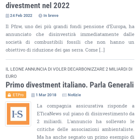
divestment nel 2022
24 Feb 2022
In breve
Il Pfzw, uno dei più grandi fondi pensione d’Europa, ha
annunciato che disinvestirà immediatamente dalle
società di combustibili fossili che non hanno un
obiettivo di riduzione dei gas serra. Come […]
IL LEONE ANNUNCIA DI VOLER DECARBONIZZARE 2 MILIARDI DI
EURO
Primo divestment italiano. Parla Generali
1 Mar 2018
Notizie
ET.Pro
La compagnia assicurativa risponde a
ETicaNews sul piano di disinvestimento da
2 miliardi. L'annuncio ha sollevato le
critiche delle associazioni ambientaliste.
Ma ha anche segnato un primo esempio di