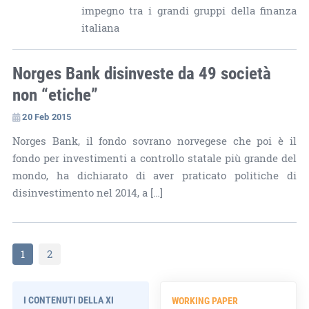
impegno tra i grandi gruppi della finanza
italiana
Norges Bank disinveste da 49 società
non “etiche”
20 Feb 2015
Norges Bank, il fondo sovrano norvegese che poi è il
fondo per investimenti a controllo statale più grande del
mondo, ha dichiarato di aver praticato politiche di
disinvestimento nel 2014, a […]
1
2
I CONTENUTI DELLA XI
WORKING PAPER