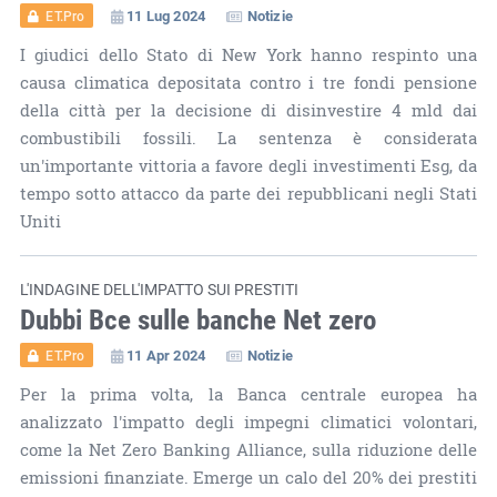
11 Lug 2024
Notizie
ET.Pro
I giudici dello Stato di New York hanno respinto una
causa climatica depositata contro i tre fondi pensione
della città per la decisione di disinvestire 4 mld dai
combustibili fossili. La sentenza è considerata
un'importante vittoria a favore degli investimenti Esg, da
tempo sotto attacco da parte dei repubblicani negli Stati
Uniti
L'INDAGINE DELL'IMPATTO SUI PRESTITI
Dubbi Bce sulle banche Net zero
11 Apr 2024
Notizie
ET.Pro
Per la prima volta, la Banca centrale europea ha
analizzato l'impatto degli impegni climatici volontari,
come la Net Zero Banking Alliance, sulla riduzione delle
emissioni finanziate. Emerge un calo del 20% dei prestiti